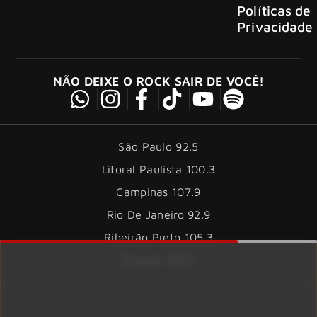
Políticas de
Privacidade
NÃO DEIXE O ROCK SAIR DE VOCÊ!
São Paulo 92.5
Litoral Paulista 100.3
Campinas 107.9
Rio De Janeiro 92.9
Ribeirão Preto 105.3
Brasília 106.7