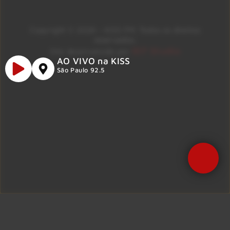
Copyright © 2026 – KISS FM. Todos os direitos
reservados.
ID7 Studio
Site desenvolvido por
AO VIVO na KISS
São Paulo 92.5