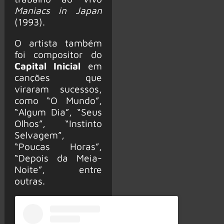
Maniacs in Japan
(1993).
O artista também
foi compositor do
Capital Inicial
em
canções que
viraram sucessos,
como “O Mundo”,
“Algum Dia”, “Seus
Olhos”, “Instinto
Selvagem”,
“Poucas Horas”,
“Depois da Meia-
Noite”, entre
outras.