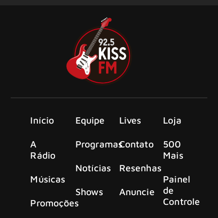
Início
Equipe
Lives
Loja
A
Programas
Contato
500
Rádio
Mais
Notícias
Resenhas
Músicas
Painel
de
Shows
Anuncie
Controle
Promoções