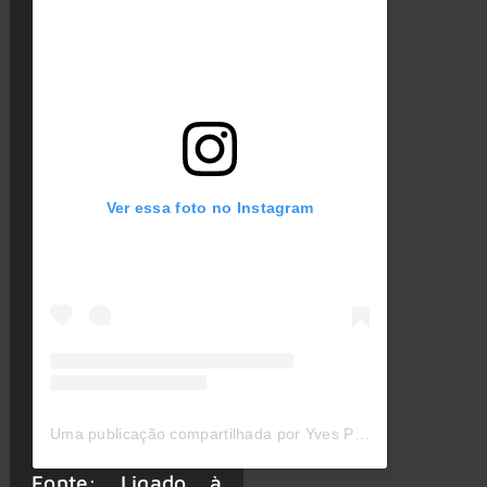
Ver essa foto no Instagram
Uma publicação compartilhada por Yves Passarell (@yvespassarell)
Fonte: Ligado à