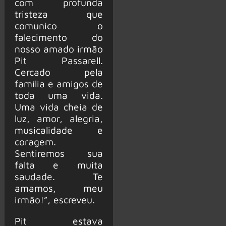
com profunda
tristeza que
comunico o
falecimento do
nosso amado irmão
Pit Passarell.
Cercado pela
família e amigos de
toda uma vida.
Uma vida cheia de
luz, amor, alegria,
musicalidade e
coragem.
Sentiremos sua
falta e muita
saudade. Te
amamos, meu
irmão!”, escreveu.
Pit estava