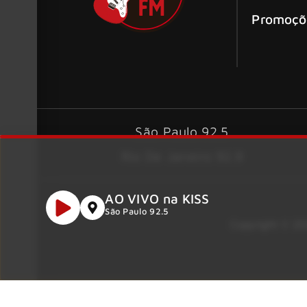
Promoçõ
São Paulo 92.5
Rio De Janeiro 92.9
AO VIVO na KISS
São Paulo 92.5
Copyright © 202