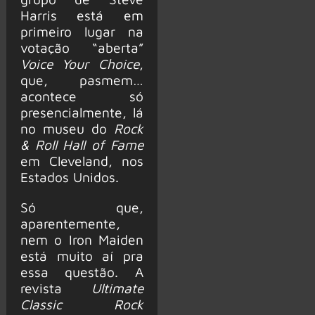
Harris está em
primeiro lugar na
votação “aberta”
Voice Your Choice
,
que, pasmem…
acontece só
presencialmente, lá
no museu do
Rock
& Roll Hall of Fame
em Cleveland, nos
Estados Unidos.
Só que,
aparentemente,
nem o Iron Maiden
está muito aí pra
essa questão. A
revista
Ultimate
Classic Rock