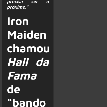
precisa ser o
próximo.”
Iron
Maiden
chamou
Hall da
Fama
de
“bando