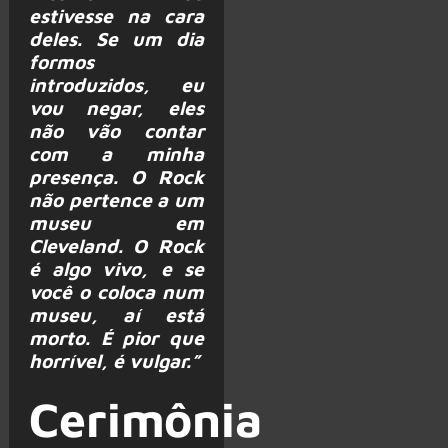
estivesse na cara
deles. Se um dia
formos
introduzidos, eu
vou negar, eles
não vão contar
com a minha
presença. O Rock
não pertence a um
museu em
Cleveland. O Rock
é algo vivo, e se
você o coloca num
museu, aí está
morto. É pior que
horrível, é vulgar.”
Cerimônia