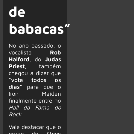
de
babacas”
No ano passado, o
vocalista
Rob
Halford
, do
Judas
Priest
, também
chegou a dizer que
“vota todos os
dias”
para que o
Iron Maiden
finalmente entre no
Hall da Fama do
Rock
.
Vale destacar que o
grupo de Steve