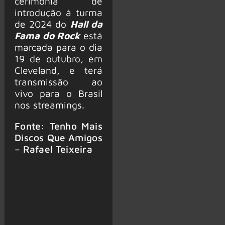
cerimônia de
introdução à turma
de 2024 do
Hall da
Fama do Rock
está
marcada para o dia
19 de outubro, em
Cleveland, e terá
transmissão ao
vivo para o Brasil
nos streamings.
Fonte: Tenho Mais
Discos Que Amigos
– Rafael Teixeira