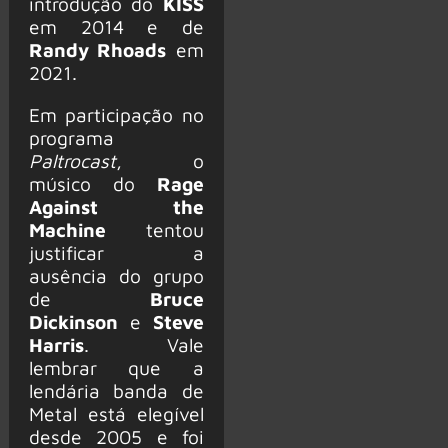
introdução do
KISS
em 2014 e de
Randy Rhoads
em
2021.
Em participação no
programa
Paltrocast
, o
músico do
Rage
Against the
Machine
tentou
justificar a
ausência do grupo
de
Bruce
Dickinson
e
Steve
Harris
. Vale
lembrar que a
lendária banda de
Metal está elegível
desde 2005 e foi