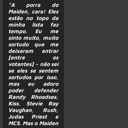
“A porra do
Maiden, cara! Eles
estão no topo da
minha lista faz
tempo. Eu me
sinto muito, muito
sortudo que me
deixaram entrar
[entre os
votantes] – não sei
se eles se sentem
sortudos por isso,
mas eu adoro
poder defender
Randy Rhoadses,
Kiss, Stevie Ray
Vaughan, Rush,
Judas Priest e
MC5. Mas o Maiden