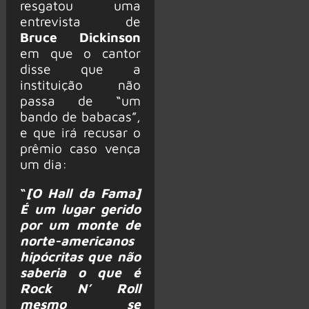
resgatou uma
entrevista de
Bruce Dickinson
em que o cantor
disse que a
instituição não
passa de “um
bando de babacas”,
e que irá recusar o
prêmio caso vença
um dia:
“
[O Hall da Fama]
É um lugar gerido
por um monte de
norte-americanos
hipócritas que não
saberia o que é
Rock N’ Roll
mesmo se