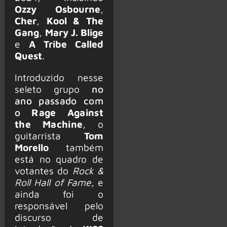
Ozzy Osbourne
,
Cher
,
Kool & The
Gang
,
Mary J. Blige
e
A Tribe Called
Quest
.
Introduzido nesse
seleto grupo
no
ano passado com
o
Rage Against
the Machine
, o
guitarrista
Tom
Morello
também
está no quadro de
votantes do
Rock &
Roll Hall of Fame
, e
ainda foi o
responsável pelo
discurso de