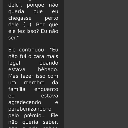
dele], porque não
queria que eu
chegasse perto
dele (…) Por que
ele fez isso? Eu não
sei.”
Ele continuou: “Eu
não fui o cara mais
legal quando
estava bêbado.
Mas fazer isso com
um membro da
família enquanto
eu estava
agradecendo e
parabenizando-o
pelo prêmio… Ele
não queria saber,