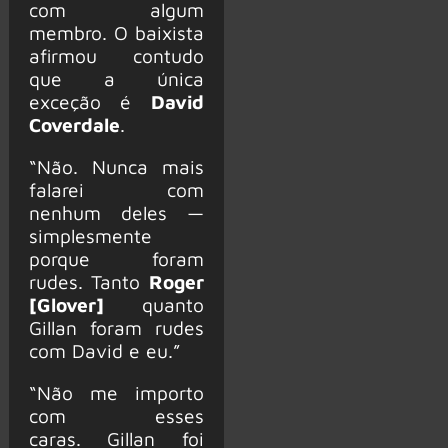
com algum
membro. O baixista
afirmou contudo
que a única
exceção é
David
Coverdale
.
“Não. Nunca mais
falarei com
nenhum deles —
simplesmente
porque foram
rudes. Tanto
Roger
[Glover]
quanto
Gillan foram rudes
com David e eu.”
“Não me importo
com esses
caras. Gillan foi