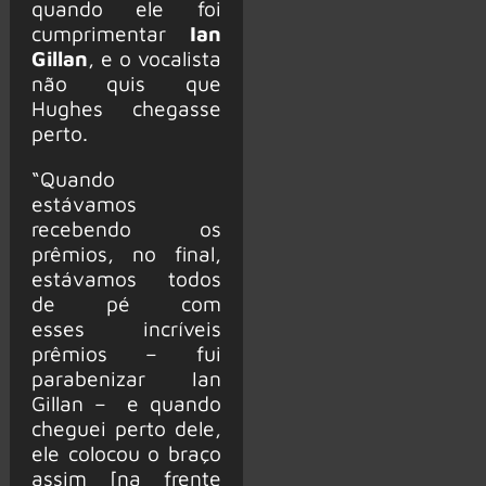
quando ele foi
cumprimentar
Ian
Gillan
, e o vocalista
não quis que
Hughes chegasse
perto.
“Quando
estávamos
recebendo os
prêmios, no final,
estávamos todos
de pé com
esses incríveis
prêmios – fui
parabenizar Ian
Gillan – e quando
cheguei perto dele,
ele colocou o braço
assim [na frente