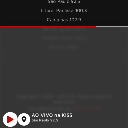
São Paulo 92.5
Litoral Paulista 100.3
Campinas 107.9
Rio De Janeiro 92.9
Ribeirão Preto 105.3
Brasília 106.7
Copyright © 2026 – KISS FM. Todos os direitos
reservados.
ID7 Studio
Site desenvolvido por
AO VIVO na KISS
São Paulo 92.5