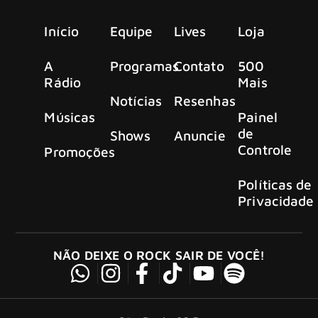
Início
Equipe
Lives
Loja
A
Programas
Contato
500
Rádio
Mais
Notícias
Resenhas
Músicas
Painel
de
Shows
Anuncie
Controle
Promoções
Políticas de
Privacidade
NÃO DEIXE O ROCK SAIR DE VOCÊ!