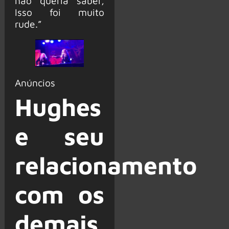
não queria saber,
Isso foi muito
rude.”
Anúncios
Hughes
e seu
relacionamento
com os
demais