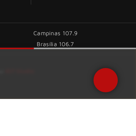
Campinas 107.9
Brasília 106.7
ID7 Studio
por