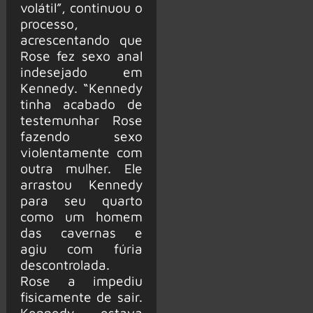
volátil”, continuou o
processo,
acrescentando que
Rose fez sexo anal
indesejado em
Kennedy. “Kennedy
tinha acabado de
testemunhar Rose
fazendo sexo
violentamente com
outra mulher. Ele
arrastou Kennedy
para seu quarto
como um homem
das cavernas e
agiu com fúria
descontrolada.
Rose a impediu
fisicamente de sair.
Kennedy estava