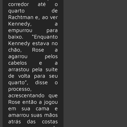
corredor até o
quarto de
Rachtman e, ao ver
Kennedy, a
empurrou para
baixo. “Enquanto
Kennedy estava no
chão, Rose a
agarrou pelos
cabelos e a
arrastou pela suíte
de volta para seu
quarto”, disse o
processo,
acrescentando que
Rose então a jogou
em sua cama e
amarrou suas mãos
atrás das costas