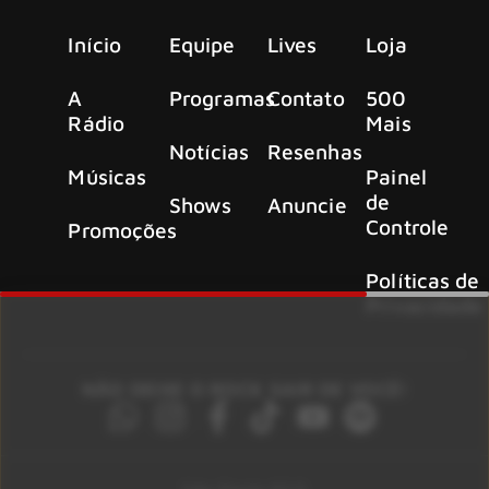
Início
Equipe
Lives
Loja
A
Programas
Contato
500
Rádio
Mais
Notícias
Resenhas
Músicas
Painel
de
Shows
Anuncie
Controle
Promoções
Políticas de
Privacidade
NÃO DEIXE O ROCK SAIR DE VOCÊ!