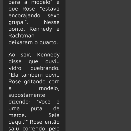
para a modelo” e
que Rose “estava
encorajando sexo
grupal”. Nesse
ponto, Kennedy e
Rachtman
deixaram o quarto.
Ao sair, Kennedy
disse que ouviu
vidro quebrando.
“Ela também ouviu
Rose gritando com
a modelo,
supostamente
dizendo: ‘Você é
uma puta de
merda. Saia
daqui.’” Rose então
saiu correndo pelo