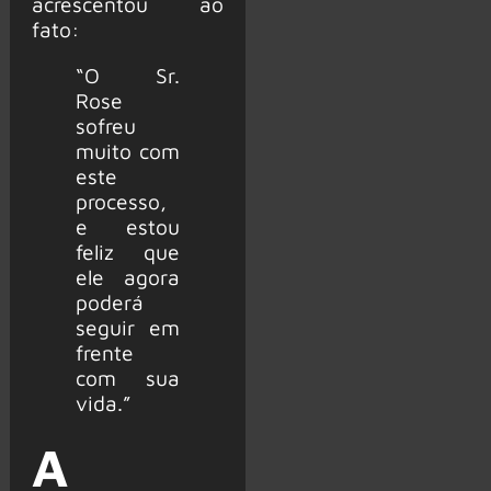
acrescentou ao
fato:
“O Sr.
Rose
sofreu
muito com
este
processo,
e estou
feliz que
ele agora
poderá
seguir em
frente
com sua
vida.”
A