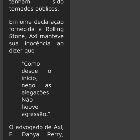
tenham sido
tornados públicos.
Em uma declaração
fornecida à Rolling
Stone, Axl manteve
sua inocência ao
dizer que:
“Como
desde o
início,
nego as
alegações.
Não
houve
agressão.”
O advogado de Axl,
E. Danya Perry,