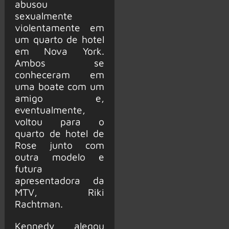
abusou
sexualmente
violentamente em
um quarto de hotel
em Nova York.
Ambos se
conheceram em
uma boate com um
amigo e,
eventualmente,
voltou para o
quarto de hotel de
Rose junto com
outra modelo e
futura
apresentadora da
MTV, Riki
Rachtman.
Kennedy alegou