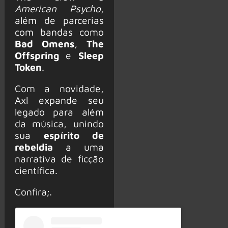
American Psycho
,
além de parcerias
com bandas como
Bad Omens
,
The
Offspring
e
Sleep
Token
.
Com a novidade,
Axl expande seu
legado para além
da música, unindo
sua
espírito de
rebeldia
a uma
narrativa de ficção
científica.
Confira;.