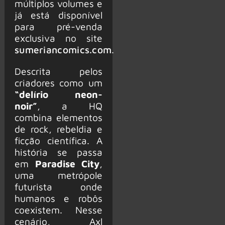
múltiplos volumes e
já está disponível
para pré-venda
exclusiva no site
sumeriancomics.com
.
Descrita pelos
criadores como um
“delírio neon-
noir”
, a HQ
combina elementos
de rock, rebeldia e
ficção científica. A
história se passa
em
Paradise City
,
uma metrópole
futurista onde
humanos e robôs
coexistem. Nesse
cenário, Axl