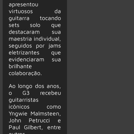
apresentou
virtuosos da
guitarra tocando
sets solo que
destacaram sua
maestria individual,
seguidos por jams
eletrizantes que
evidenciaram sua
brilhante
colaboração.
Ao longo dos anos,
o G3 recebeu
guitarristas
icônicos como
Yngwie Malmsteen,
John Petrucci e
Paul Gilbert, entre
outros.