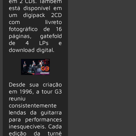
em 2 CDs. Também
está disponível em
um digipack 2CD
com livreto
fotográfico de 16
páginas, gatefold
de 4 LPs e
download digital.
Desde sua criação
em 1996, a tour G3
reuniu
consistentemente
lendas da guitarra
para performances
inesquecíveis. Cada
edição da turnê