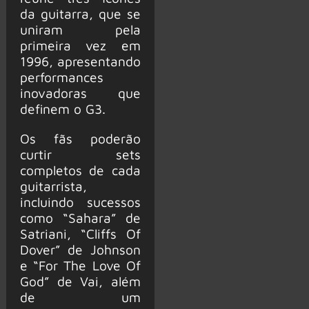
da guitarra, que se
uniram pela
primeira vez em
1996, apresentando
performances
inovadoras que
definem o G3.
Os fãs poderão
curtir sets
completos de cada
guitarrista,
incluindo sucessos
como “Sahara” de
Satriani, “Cliffs Of
Dover” de Johnson
e “For The Love Of
God” de Vai, além
de um