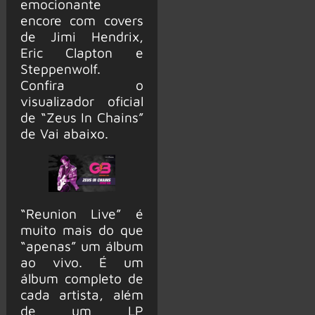
emocionante
encore com covers
de Jimi Hendrix,
Eric Clapton e
Steppenwolf.
Confira o
visualizador oficial
de “Zeus In Chains”
de Vai abaixo.
“Reunion Live” é
muito mais do que
“apenas” um álbum
ao vivo. É um
álbum completo de
cada artista, além
de um LP