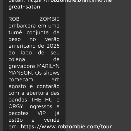
great-satan
ROB ZOMBIE
embarcará em uma
turnê conjunta de
peso no verão
americano de 2026
ao lado de seu
colega de
gravadora MARILYN
MANSON. Os shows
começam em
agosto e contarão
com a abertura das
bandas THE HU e
ORGY. Ingressos e
pacotes VIP já
estão à venda
em:
https://www.robzombie.com/tour