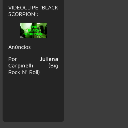
VIDEOCLIPE ‘BLACK
SCORPION’:
Anúncios
Por
Juliana
Carpinelli
(Big
Rock N’ Roll)