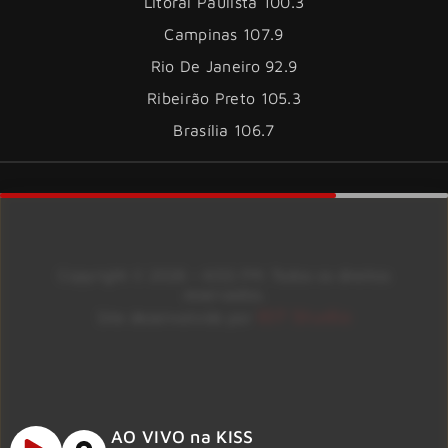
Litoral Paulista 100.3
Campinas 107.9
Rio De Janeiro 92.9
Ribeirão Preto 105.3
Brasília 106.7
Copyright © 2026 – KISS FM. Todos os direitos
reservados.
ID7 Studio
Site desenvolvido por
AO VIVO na KISS