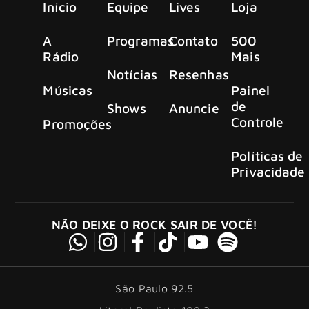
Início
Equipe
Lives
Loja
A
Programas
Contato
500
Rádio
Mais
Notícias
Resenhas
Músicas
Painel
de
Shows
Anuncie
Controle
Promoções
Políticas de
Privacidade
NÃO DEIXE O ROCK SAIR DE VOCÊ!
São Paulo 92.5