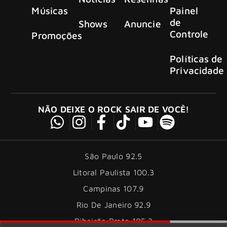
Músicas
Painel
de
Shows
Anuncie
Controle
Promoções
Políticas de
Privacidade
NÃO DEIXE O ROCK SAIR DE VOCÊ!
São Paulo 92.5
Litoral Paulista 100.3
Campinas 107.9
Rio De Janeiro 92.9
Ribeirão Preto 105.3