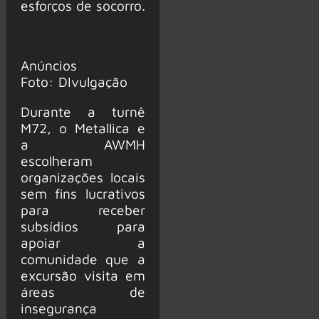
esforços de socorro.
Anúncios
Foto: DIvulgação
Durante a turnê
M72, o Metallica e
a AWMH
escolheram
organizações locais
sem fins lucrativos
para receber
subsídios para
apoiar a
comunidade que a
excursão visita em
áreas de
insegurança