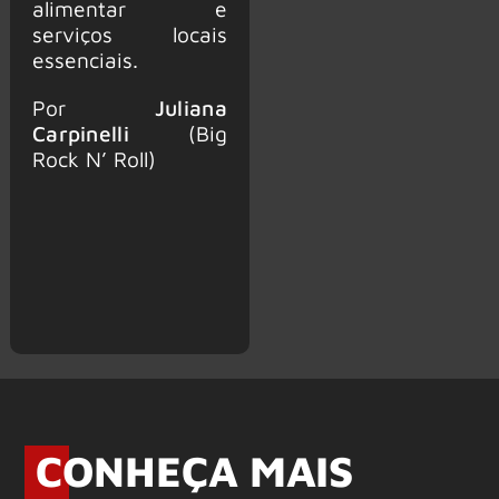
alimentar e
serviços locais
essenciais.
Por
Juliana
Carpinelli
(Big
Rock N’ Roll)
CONHEÇA MAIS