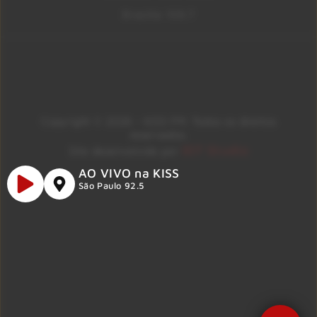
Brasília 106.7
Copyright © 2026 – KISS FM. Todos os direitos
reservados.
ID7 Studio
Site desenvolvido por
AO VIVO na KISS
São Paulo 92.5