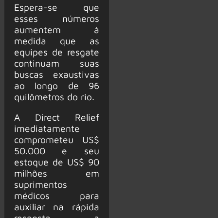
Espera-se que
esses números
aumentem à
medida que as
equipes de resgate
continuam suas
buscas exaustivas
ao longo de 96
quilômetros do rio.
A Direct Relief
imediatamente
comprometeu US$
50.000 e seu
estoque de US$ 90
milhões em
suprimentos
médicos para
auxiliar na rápida
resposta a