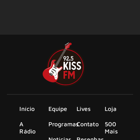
Início
Equipe
Lives
Loja
A
Programas
Contato
500
Rádio
Mais
Notícias
Resenhas