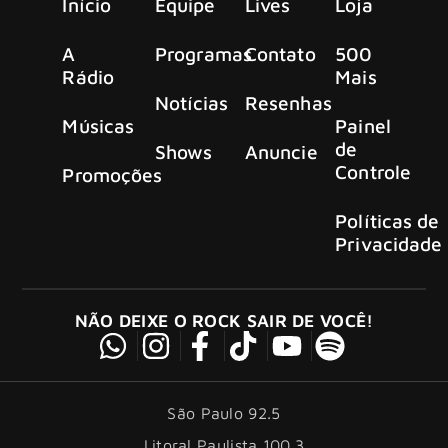
Início
Equipe
Lives
Loja
A
Programas
Contato
500
Rádio
Mais
Notícias
Resenhas
Músicas
Painel
de
Shows
Anuncie
Controle
Promoções
Políticas de
Privacidade
NÃO DEIXE O ROCK SAIR DE VOCÊ!
São Paulo 92.5
Litoral Paulista 100.3