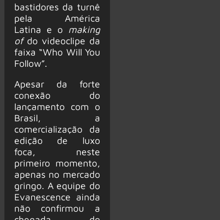
bastidores da turnê
pela América
Latina e o
making
of
do videoclipe da
faixa “Who Will You
Follow”.
Apesar da forte
conexão do
lançamento com o
Brasil, a
comercialização da
edição de luxo
foca, neste
primeiro momento,
apenas no mercado
gringo. A equipe do
Evanescence ainda
não confirmou a
chegada do