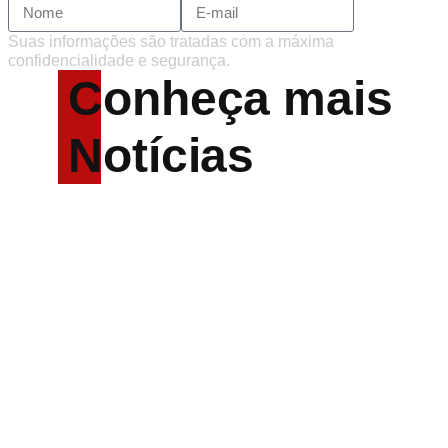
Suas informações são tratadas com a máxima
confidencialidade e segurança.
Conheça mais
Notícias