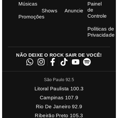
Músicas
Painel
de
Shows
Anuncie
Controle
Promoções
Políticas de
Privacidade
NÃO DEIXE O ROCK SAIR DE VOCÊ!
São Paulo 92.5
Litoral Paulista 100.3
Campinas 107.9
Rio De Janeiro 92.9
Ribeirão Preto 105.3