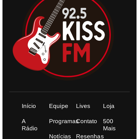
Início
Equipe
Lives
Loja
A
Programas
Contato
500
Rádio
Mais
Notícias
Resenhas