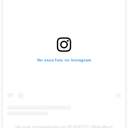
Ver essa foto no Instagram
Um post compartilhado por BLUDFEST (@bludfest)