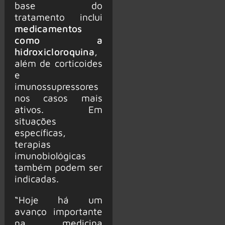
base do
tratamento inclui
medicamentos
como a
hidroxicloroquina
,
além de corticoides
e
imunossupressores
nos casos mais
ativos. Em
situações
específicas,
terapias
imunobiológicas
também podem ser
indicadas.
“Hoje há um
avanço importante
na medicina