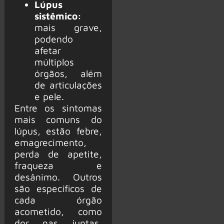
Lúpus
sistêmico:
mais grave,
podendo
afetar
múltiplos
órgãos, além
de articulações
e pele.
Entre os sintomas
mais comuns do
lúpus, estão febre,
emagrecimento,
perda de apetite,
fraqueza e
desânimo. Outros
são específicos de
cada órgão
acometido, como
dor nas juntas,