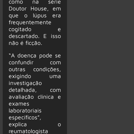
como na série
Doutor House, em
que o lúpus era
frequentemente
cogitado e
descartado. E isso
não é ficção.
“A doença pode se
confundir com
outras condições,
exigindo uma
investigação
detalhada, com
avaliação clínica e
exames
laboratoriais
específicos”,
explica o
reumatologista