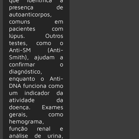
presença de
autoanticorpos,
comuns em
pacientes com
lúpus. Outros
testes, como o
Anti-SM (Anti-
Smith), ajudam a
confirmar o
diagnóstico,
enquanto o Anti-
DNA funciona como
um indicador da
atividade da
doença. Exames
gerais, como
hemograma,
função renal e
análise de urina,