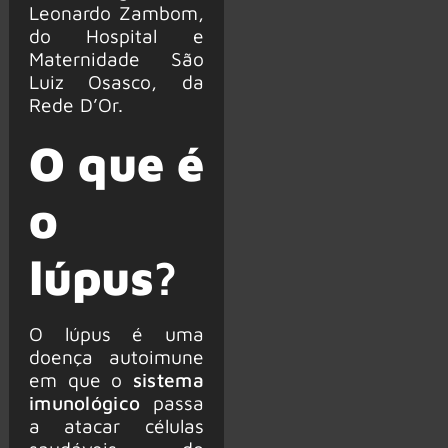
Leonardo Zambom,
do Hospital e
Maternidade São
Luiz Osasco, da
Rede D’Or.
O que é
o
lúpus
?
O lúpus é uma
doença autoimune
em que o
sistema
imunológico
passa
a atacar células