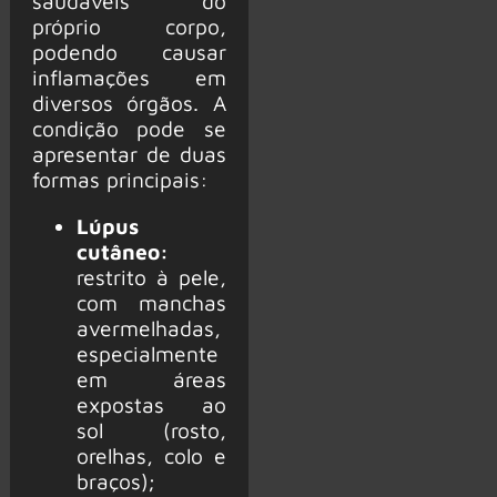
saudáveis do
próprio corpo,
podendo causar
inflamações em
diversos órgãos. A
condição pode se
apresentar de duas
formas principais:
Lúpus
cutâneo:
restrito à pele,
com manchas
avermelhadas,
especialmente
em áreas
expostas ao
sol (rosto,
orelhas, colo e
braços);