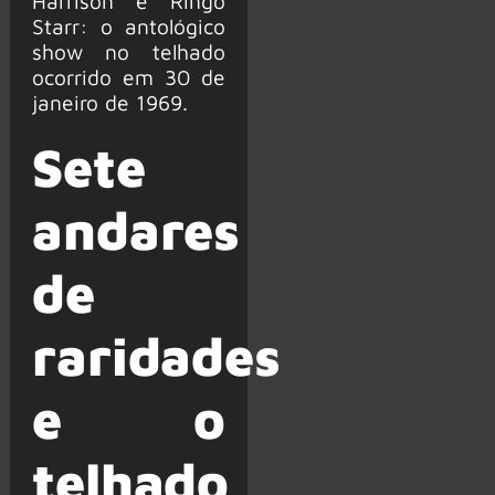
Harrison e Ringo
Starr: o antológico
show no telhado
ocorrido em 30 de
janeiro de 1969.
Sete
andares
de
raridades
e o
telhado