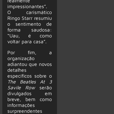
realmente
impressionantes”.
O carismático
Ringo Starr resumiu
o sentimento de
forma saudosa:
“Uau, é como
voltar para casa”.
Por fim, a
organização
adiantou que novos
detalhes
específicos sobre o
The Beatles At 3
Savile Row
serão
divulgados em
breve, bem como
informações
surpreendentes