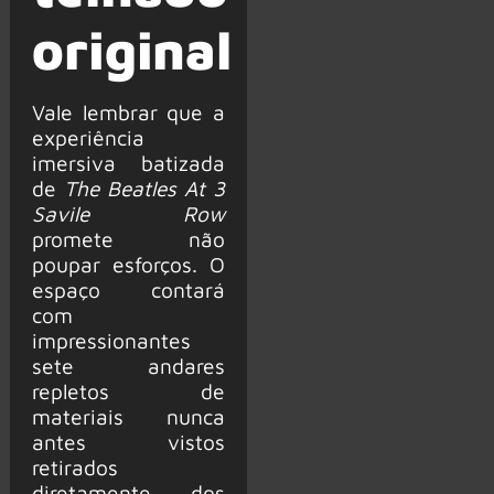
original
Vale lembrar que a
experiência
imersiva batizada
de
The Beatles At 3
Savile Row
promete não
poupar esforços. O
espaço contará
com
impressionantes
sete andares
repletos de
materiais nunca
antes vistos
retirados
diretamente dos