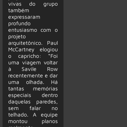
vivas do grupo
também
expressaram
profundo
entusiasmo com o
projeto
arquitetônico. Paul
McCartney elogiou
o capricho: “Foi
uma viagem voltar
à Savile Row
recentemente e dar
uma olhada. Há
tantas memórias
especiais dentro
daquelas paredes,
sem falar no
telhado. A equipe
montou planos