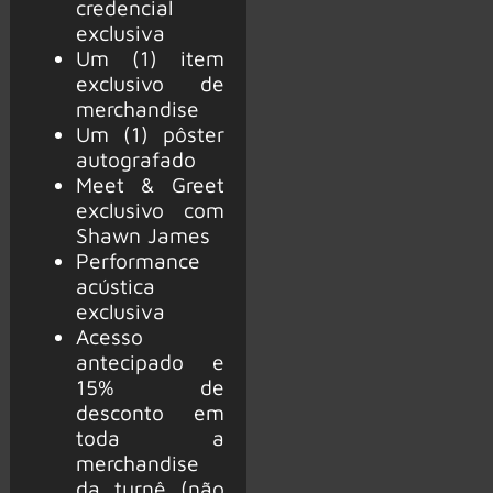
credencial
exclusiva
Um (1) item
exclusivo de
merchandise
Um (1) pôster
autografado
Meet & Greet
exclusivo com
Shawn James
Performance
acústica
exclusiva
Acesso
antecipado e
15% de
desconto em
toda a
merchandise
da turnê (não