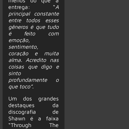
menos do que a
entrega: “
A
principal constante
entre todos esses
gêneros é que tudo
é feito com
emoção,
sentimento,
coração e muita
alma. Acredito nas
coisas que digo e
sinto
profundamente o
que toco”
.
Um dos grandes
destaques da
discografia de
Shawn é a faixa
“Through The