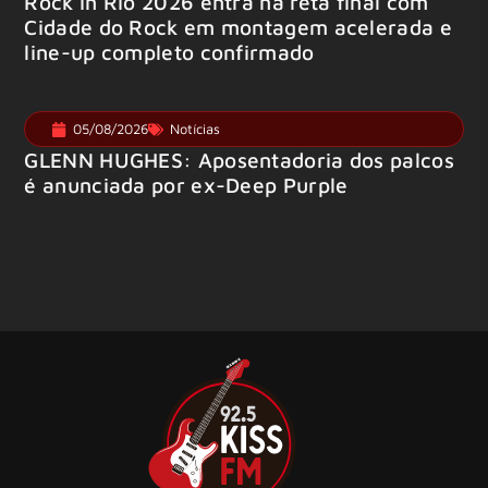
Rock in Rio 2026 entra na reta final com
Cidade do Rock em montagem acelerada e
line-up completo confirmado
05/08/2026
Notícias
GLENN HUGHES: Aposentadoria dos palcos
é anunciada por ex-Deep Purple