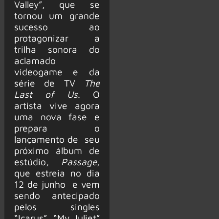
Valley”, que se
tornou um grande
sucesso ao
protagonizar a
trilha sonora do
aclamado
videogame e da
série de TV
The
Last of Us
. O
artista vive agora
uma nova fase e
prepara o
lançamento de seu
próximo álbum de
estúdio,
Passage
,
que estreia no dia
12 de junho e vem
sendo antecipado
pelos singles
“Icarus”, “My Juliet”