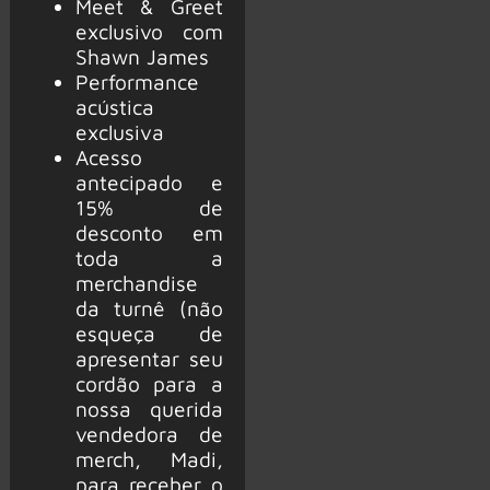
Meet & Greet
exclusivo com
Shawn James
Performance
acústica
exclusiva
Acesso
antecipado e
15% de
desconto em
toda a
merchandise
da turnê (não
esqueça de
apresentar seu
cordão para a
nossa querida
vendedora de
merch, Madi,
para receber o