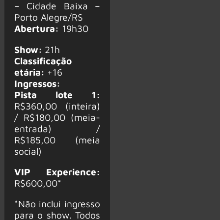
– Cidade Baixa –
Porto Alegre/RS
Abertura:
19h30
Show:
21h
Classificação
etária:
+16
Ingressos:
Pista lote 1:
R$360,00 (inteira)
/ R$180,00 (meia-
entrada) /
R$185,00 (meia
social)
VIP Experience:
R$600,00*
*Não inclui ingresso
para o show. Todos