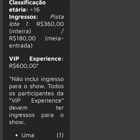
Classificação
etária:
+16
Ingressos:
Pista
lote 1:
R$360,00
(inteira) /
R$180,00 (meia-
entrada)
VIP Experience:
R$600,00*
*Não inclui ingresso
para o show. Todos
os participantes da
“VIP Experience”
devem ter
ingressos para o
show.
Uma (1)