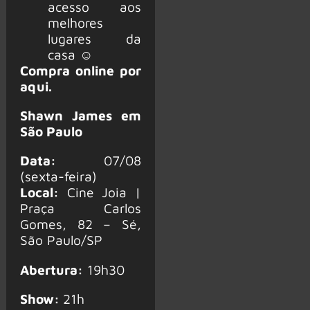
acesso aos
melhores
lugares da
casa ☺
Compra online por
aqui
.
Shawn James em
São Paulo
Data:
07/08
(sexta-feira)
Local:
Cine Joia |
Praça Carlos
Gomes, 82 – Sé,
São Paulo/SP
Abertura:
19h30
Show:
21h