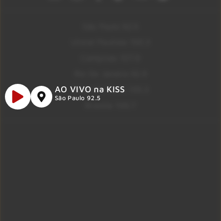
São Paulo 92.5
Litoral Paulista 100.3
Campinas 107.9
Rio De Janeiro 92.9
AO VIVO na KISS
Ribeirão Preto 105.3
São Paulo 92.5
Brasília 106.7