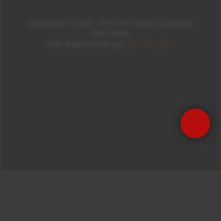
Copyright © 2026 – KISS FM. Todos os direitos
reservados.
ID7 Studio
Site desenvolvido por
Precisa de Ajuda?