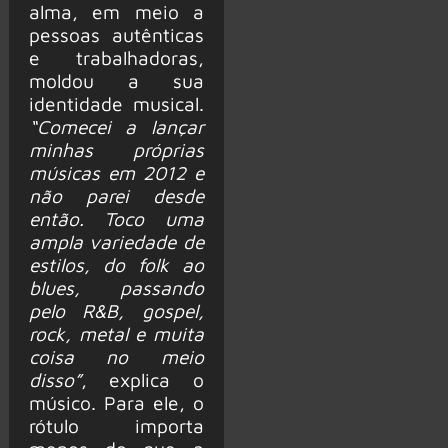
alma, em meio a
pessoas autênticas
e trabalhadoras,
moldou a sua
identidade musical.
“Comecei a lançar
minhas próprias
músicas em 2012 e
não parei desde
então. Toco uma
ampla variedade de
estilos, do folk ao
blues, passando
pelo R&B, gospel,
rock, metal e muita
coisa no meio
disso”
, explica o
músico. Para ele, o
rótulo importa