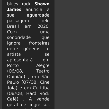
blues rock
Shawn
James
anuncia a
sua aguardada
passagem pelo
Brasil em 2026.
Com uma
sonoridade que
ignora fronteiras
entre gêneros, o
artista se
apresentará em
Porto Alegre
(06/08, Teatro
Opinião) , em São
Paulo (07/08, Cine
Joia) e em Curitiba
(08/08, Hard Rock
Café) . A venda
geral de ingressos