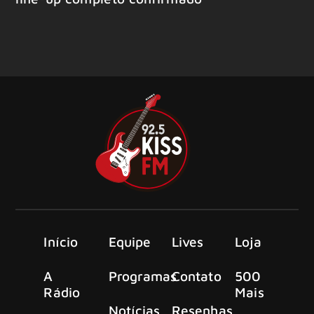
Início
Equipe
Lives
Loja
A
Programas
Contato
500
Rádio
Mais
Notícias
Resenhas