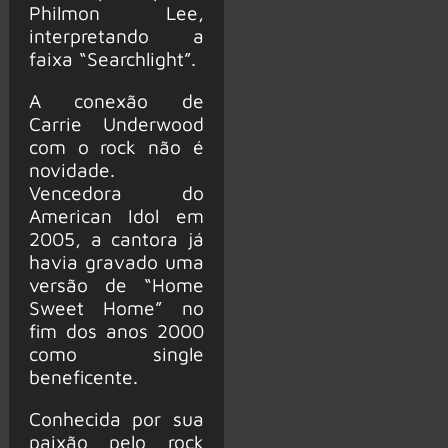
Philmon Lee,
interpretando a
faixa “Searchlight”.
A conexão de
Carrie Underwood
com o rock não é
novidade.
Vencedora do
American Idol em
2005, a cantora já
havia gravado uma
versão de “Home
Sweet Home” no
fim dos anos 2000
como single
beneficente.
Conhecida por sua
paixão pelo rock