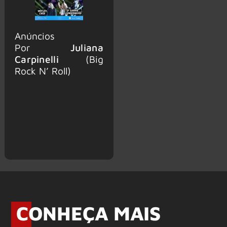
Anúncios
Por
Juliana
Carpinelli
(Big
Rock N’ Roll)
CONHEÇA MAIS