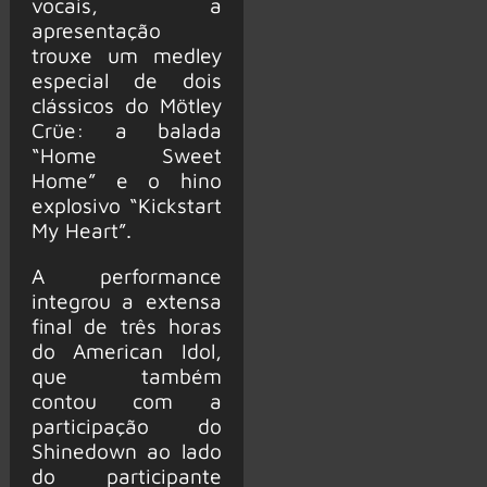
vocais, a
apresentação
trouxe um medley
especial de dois
clássicos do Mötley
Crüe: a balada
“Home Sweet
Home” e o hino
explosivo “Kickstart
My Heart”.
A performance
integrou a extensa
final de três horas
do American Idol,
que também
contou com a
participação do
Shinedown ao lado
do participante