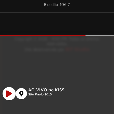
Brasília 106.7
Copyright © 2026 – KISS FM. Todos os direitos
reservados.
ID7 Studio
Site desenvolvido por
AO VIVO na KISS
São Paulo 92.5