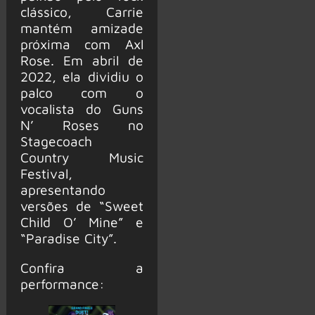
clássico, Carrie
mantém amizade
próxima com Axl
Rose. Em abril de
2022, ela dividiu o
palco com o
vocalista do Guns
N’ Roses no
Stagecoach
Country Music
Festival,
apresentando
versões de “Sweet
Child O’ Mine” e
“Paradise City”.
Confira a
performance: