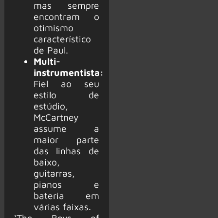
mas sempre
encontram o
otimismo
característico
de Paul.
Multi-
instrumentista:
Fiel ao seu
estilo de
estúdio,
McCartney
assume a
maior parte
das linhas de
baixo,
guitarras,
pianos e
bateria em
várias faixas.
‘The Boys of