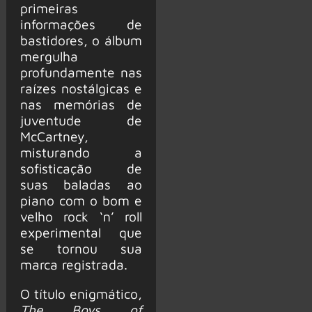
primeiras
informações de
bastidores, o álbum
mergulha
profundamente nas
raízes nostálgicas e
nas memórias de
juventude de
McCartney,
misturando a
sofisticação de
suas baladas ao
piano com o bom e
velho rock ‘n’ roll
experimental que
se tornou sua
marca registrada.
O título enigmático,
The Boys of