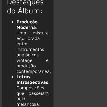
Destaques
do Álbum:
Produção
Moderna:
Uma mistura
equilibrada
entre
instrumentos
analógicos
vintage e
produção
contemporânea.
Letras
Introspectivas:
Composições
que passeiam
pela
melancolia,