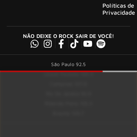
Políticas de
Privacidade
NÃO DEIXE O ROCK SAIR DE VOCÊ!
São Paulo 92.5
Litoral Paulista 100.3
Campinas 107.9
Rio De Janeiro 92.9
Ribeirão Preto 105.3
Brasília 106.7