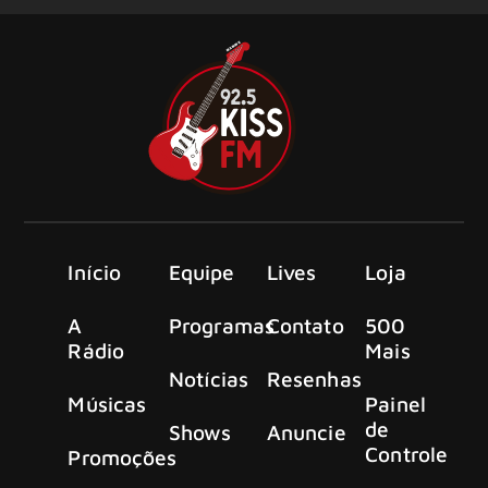
Início
Equipe
Lives
Loja
A
Programas
Contato
500
Rádio
Mais
Notícias
Resenhas
Músicas
Painel
de
Shows
Anuncie
Controle
Promoções