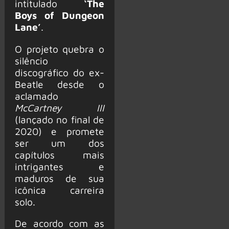
intitulado
‘The
Boys of Dungeon
Lane’
.
O projeto quebra o
silêncio
discográfico do ex-
Beatle desde o
aclamado
McCartney III
(lançado no final de
2020) e promete
ser um dos
capítulos mais
intrigantes e
maduros de sua
icônica carreira
solo.
De acordo com as