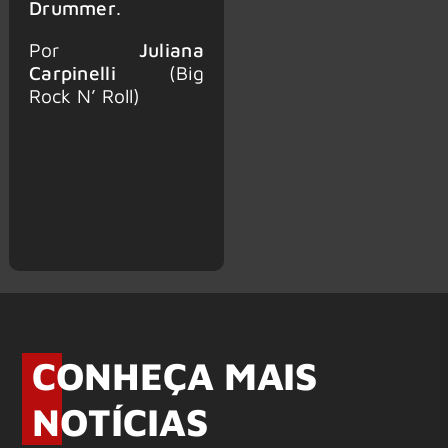
Drummer
.
Por
Juliana
Carpinelli
(Big
Rock N’ Roll)
CONHEÇA MAIS
NOTÍCIAS