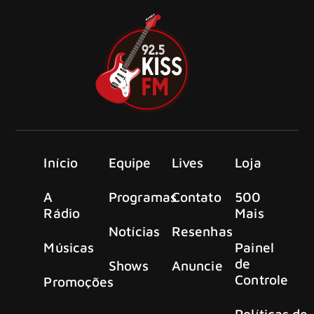
Início
Equipe
Lives
Loja
A
Programas
Contato
500
Rádio
Mais
Notícias
Resenhas
Músicas
Painel
de
Shows
Anuncie
Controle
Promoções
Políticas de