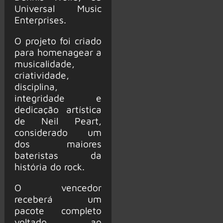
Universal Music
Enterprises.
O projeto foi criado
para homenagear a
musicalidade,
criatividade,
disciplina,
integridade e
dedicação artística
de Neil Peart,
considerado um
dos maiores
bateristas da
história do rock.
O vencedor
receberá um
pacote completo
voltado ao