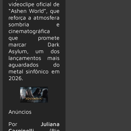
videoclipe oficial de
“Ashen World”, que
reforça a atmosfera
sombria e
cinematográfica
que promete
marcar Dark
Asylum, um dos
lançamentos mais
aguardados do
metal sinfônico em
2026.
Anúncios
Por
Juliana
Carpinelli
(Big