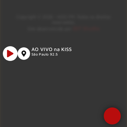
Copyright © 2026 – KISS FM. Todos os direitos
reservados.
ID7 Studio
Site desenvolvido por
AO VIVO na KISS
São Paulo 92.5