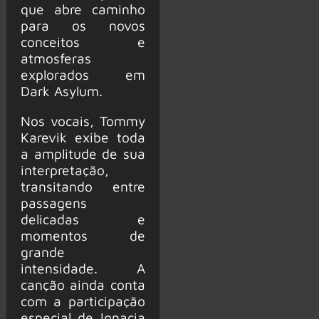
que abre caminho
para os novos
conceitos e
atmosferas
explorados em
Dark Asylum.
Nos vocais, Tommy
Karevik exibe toda
a amplitude de sua
interpretação,
transitando entre
passagens
delicadas e
momentos de
grande
intensidade. A
canção ainda conta
com a participação
especial de Ignacia