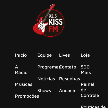
Início
Equipe
Lives
Loja
A
Programas
Contato
500
Rádio
Mais
Notícias
Resenhas
Músicas
Painel
de
Shows
Anuncie
Controle
Promoções
Políticas de