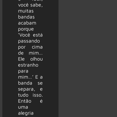
você sabe,
muitas
bandas
acabam
porque
‘Você está
passando
por cima
de mim…
Ele olhou
estranho
para
mim…’ E a
banda se
separa, e
tudo isso.
Então é
uma
alegria