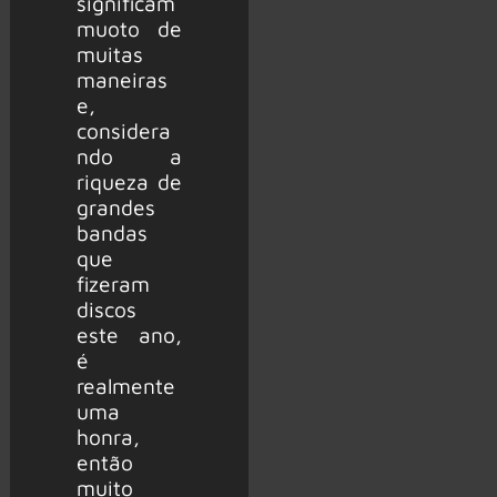
significam
muoto de
muitas
maneiras
e,
considera
ndo a
riqueza de
grandes
bandas
que
fizeram
discos
este ano,
é
realmente
uma
honra,
então
muito