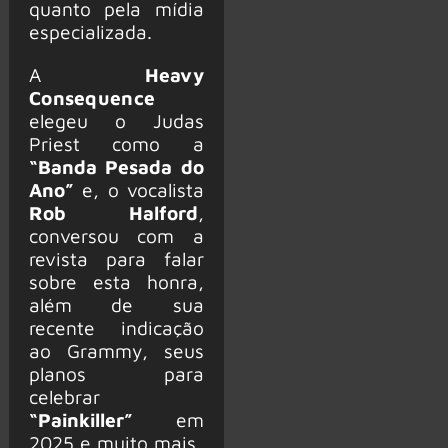
quanto pela mídia
especializada.
A
Heavy
Consequence
elegeu o Judas
Priest como a
“Banda Pesada do
Ano”
e, o vocalista
Rob Halford
,
conversou com a
revista para falar
sobre esta honra,
além de sua
recente indicação
ao Grammy, seus
planos para
celebrar
“Painkiller”
em
2025 e muito mais.