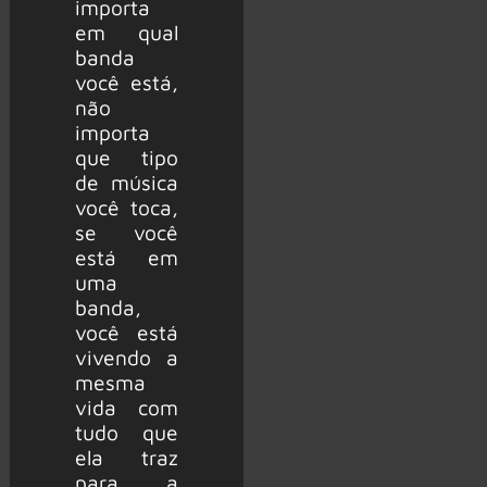
importa
em qual
banda
você está,
não
importa
que tipo
de música
você toca,
se você
está em
uma
banda,
você está
vivendo a
mesma
vida com
tudo que
ela traz
para a