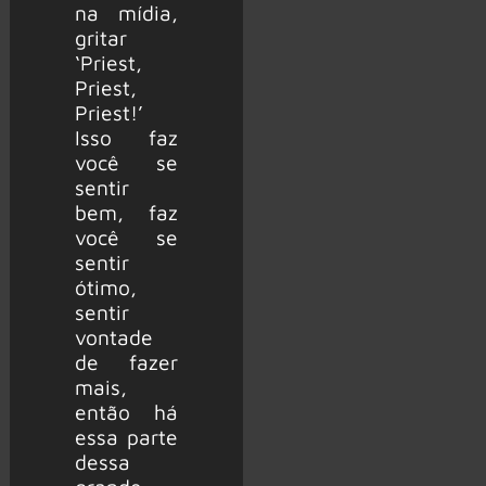
na mídia,
gritar
‘Priest,
Priest,
Priest!’
Isso faz
você se
sentir
bem, faz
você se
sentir
ótimo,
sentir
vontade
de fazer
mais,
então há
essa parte
dessa