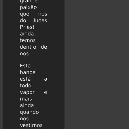
grande
paixão
que nós
do Judas
Priest
ainda
temos
dentro de
nós.
Esta
banda
está a
todo
vapor e
mais
ainda
quando
nos
vestimos