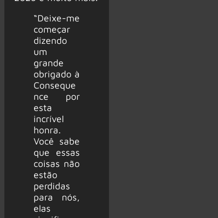
“Deixe-me
começar
dizendo
um
grande
obrigado à
Conseque
nce por
esta
incrível
honra.
Você sabe
que essas
coisas não
estão
perdidas
para nós,
elas