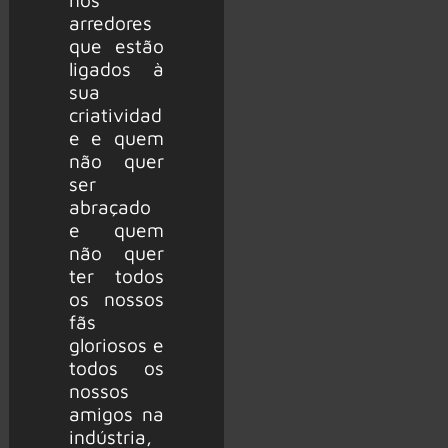
arredores
que estão
ligados à
sua
criatividad
e e quem
não quer
ser
abraçado
e quem
não quer
ter todos
os nossos
fãs
gloriosos e
todos os
nossos
amigos na
indústria,