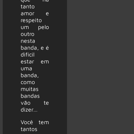
tanto
amor e
respeito
um pelo
outro
nesta
banda, e é
difícil
estar em
uma
banda,
como
muitas
bandas
vão te
dizer…
Você tem
tantos