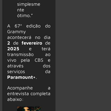
simplesme
nte
ótimo.”
A 67ª edição do
Grammy
acontecerá no dia
2
de
fevereiro
de
2025
e terá
transmissão ao
vivo pela CBS e
através dos
serviços da
Paramount+
.
Acompanhe a
entrevista completa
abaixo: