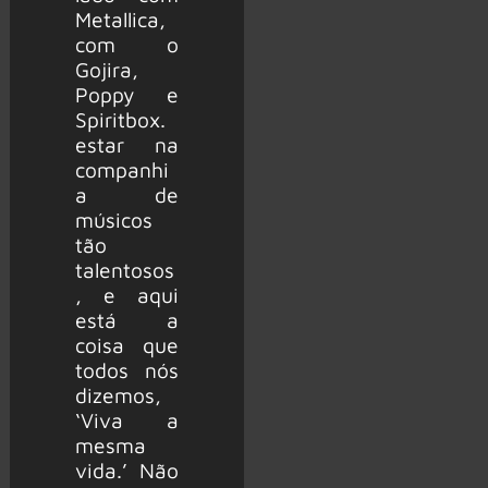
Metallica,
com o
Gojira,
Poppy e
Spiritbox.
estar na
companhi
a de
músicos
tão
talentosos
, e aqui
está a
coisa que
todos nós
dizemos,
‘Viva a
mesma
vida.’ Não