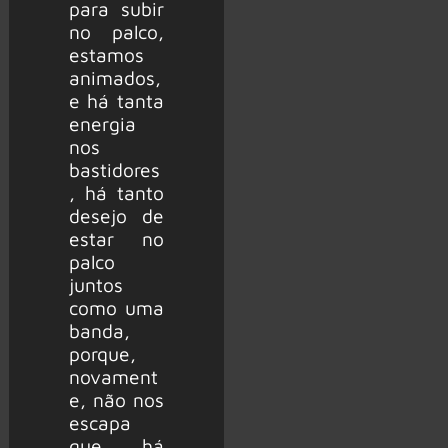
para subir
no palco,
estamos
animados,
e há tanta
energia
nos
bastidores
, há tanto
desejo de
estar no
palco
juntos
como uma
banda,
porque,
novament
e, não nos
escapa
que há