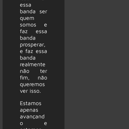
essa
banda ser
quem
somos e
faz essa
banda
prosperar,
e faz essa
banda
realmente
não ter
fim, não
queremos
ver isso.
Estamos
apenas
avançand
o e