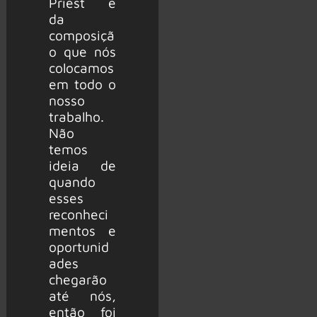
Priest e
da
composiçã
o que nós
colocamos
em todo o
nosso
trabalho.
Não
temos
ideia de
quando
esses
reconheci
mentos e
oportunid
ades
chegarão
até nós,
então foi