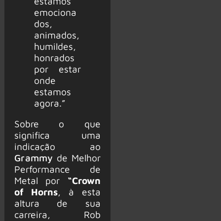
estamos
emociona
dos,
animados,
humildes,
honrados
por estar
onde
estamos
agora.”
Sobre o que
significa uma
indicação ao
Grammy
de Melhor
Performance de
Metal por
“Crown
of Horns
, à esta
altura de sua
carreira, Rob