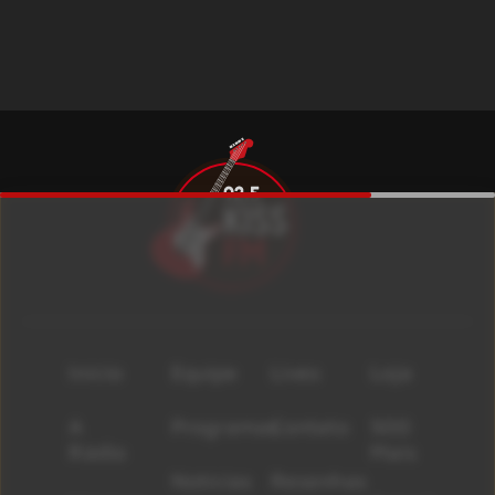
Início
Equipe
Lives
Loja
A
Programas
Contato
500
Rádio
Mais
Notícias
Resenhas