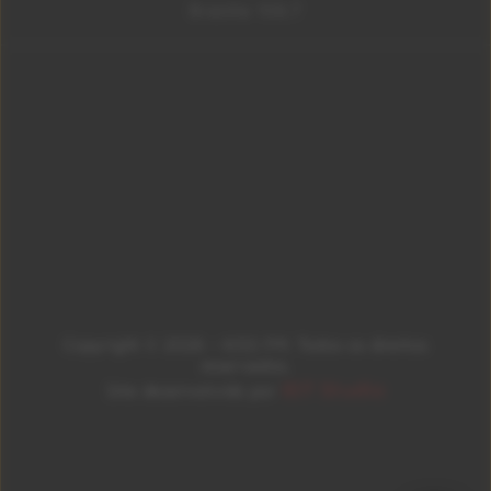
Brasília 106.7
Copyright © 2026 – KISS FM. Todos os direitos
reservados.
ID7 Studio
Site desenvolvido por