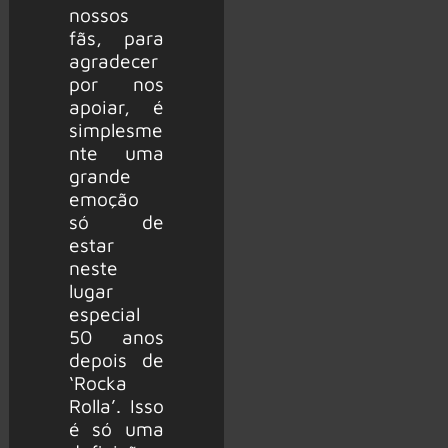
nossos
fãs, para
agradecer
por nos
apoiar, é
simplesme
nte uma
grande
emoção
só de
estar
neste
lugar
especial
50 anos
depois de
‘Rocka
Rolla’. Isso
é só uma