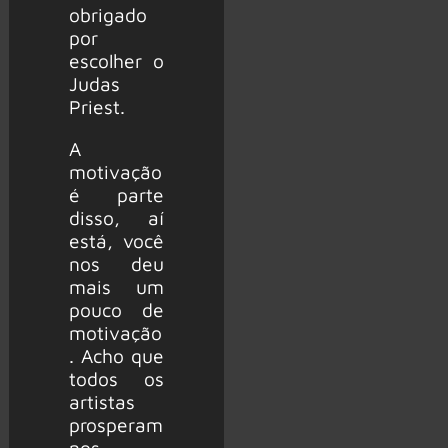
obrigado
por
escolher o
Judas
Priest.
A
motivação
é parte
disso, aí
está, você
nos deu
mais um
pouco de
motivação
. Acho que
todos os
artistas
prosperam
nos