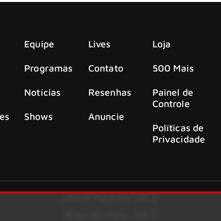
Equipe
Lives
Loja
Programas
Contato
500 Mais
Notícias
Resenhas
Painel de
Controle
es
Shows
Anuncie
Políticas de
Privacidade
Litoral Paulista 100.3
Ribeirão Preto 105.3