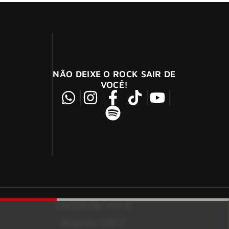
NÃO DEIXE O ROCK SAIR DE
VOCÊ!
Campinas 107.9
Brasília 106.7