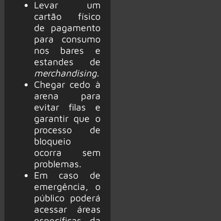
Levar um
cartão físico
de pagamento
para consumo
nos bares e
estandes de
merchandising
.
Chegar cedo à
arena para
evitar filas e
garantir que o
processo de
bloqueio
ocorra sem
problemas.
Em caso de
emergência, o
público poderá
acessar áreas
específicas da