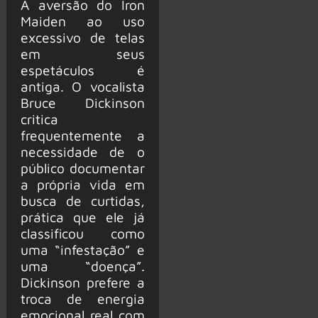
A aversão do Iron
Maiden ao uso
excessivo de telas
em seus
espetáculos é
antiga. O vocalista
Bruce Dickinson
critica
frequentemente a
necessidade de o
público documentar
a própria vida em
busca de curtidas,
prática que ele já
classificou como
uma “infestação” e
uma “doença”.
Dickinson prefere a
troca de energia
emocional real com