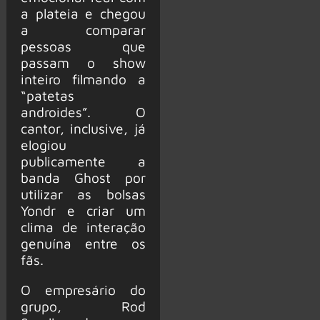
a plateia e chegou
a comparar
pessoas que
passam o show
inteiro filmando a
“patetas
androides”. O
cantor, inclusive, já
elogiou
publicamente a
banda Ghost por
utilizar as bolsas
Yondr e criar um
clima de interação
genuína entre os
fãs.
O empresário do
grupo, Rod