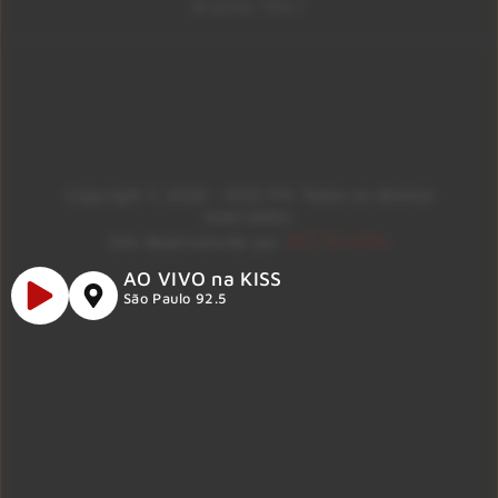
Brasília 106.7
Copyright © 2026 – KISS FM. Todos os direitos
reservados.
ID7 Studio
Site desenvolvido por
AO VIVO na KISS
São Paulo 92.5