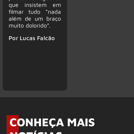
que insistem em
filmar tudo “nada
além de um braço
muito dolorido”.
Por Lucas Falcão
CONHEÇA MAIS