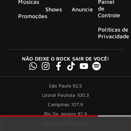
Músicas
Painel
de
Shows
Anuncie
Controle
Promoções
Políticas de
Privacidade
NÃO DEIXE O ROCK SAIR DE VOCÊ!
São Paulo 92.5
Litoral Paulista 100.3
Campinas 107.9
Rio De Janeiro 92.9
Ribeirão Preto 105.3