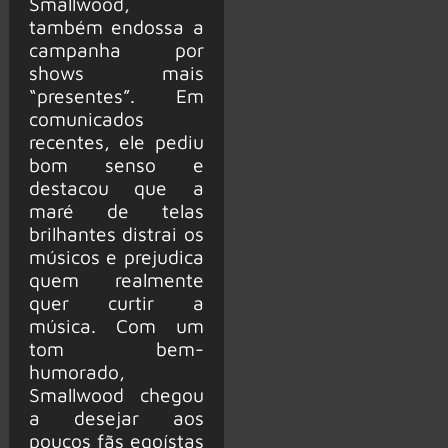
Smallwood,
também endossa a
campanha por
shows mais
“presentes”. Em
comunicados
recentes, ele pediu
bom senso e
destacou que a
maré de telas
brilhantes distrai os
músicos e prejudica
quem realmente
quer curtir a
música. Com um
tom bem-
humorado,
Smallwood chegou
a desejar aos
poucos fãs egoístas