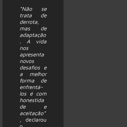
“Não se
trata de
derrota,
mas de
adaptação
. A vida
nos
apresenta
novos
desafios e
a melhor
forma de
enfrentá-
los é com
honestida
de e
aceitação”
, declarou
o