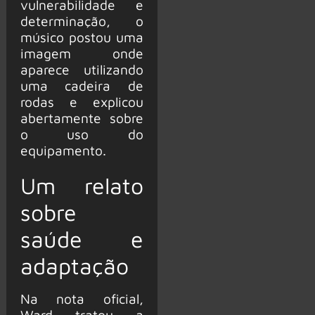
vulnerabilidade e
determinação, o
músico postou uma
imagem onde
aparece utilizando
uma cadeira de
rodas e explicou
abertamente sobre
o uso do
equipamento.
Um relato
sobre
saúde e
adaptação
Na nota oficial,
Ward tratou a