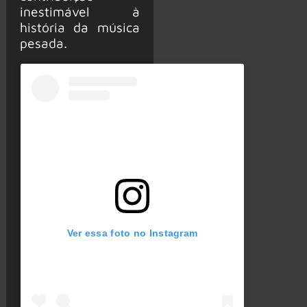
inestimável à
história da música
pesada.
Ver essa foto no Instagram