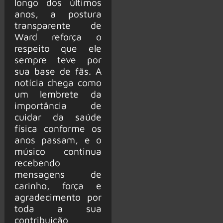
longo dos últimos
anos, a postura
transparente de
Ward reforça o
respeito que ele
sempre teve por
sua base de fãs. A
notícia chega como
um lembrete da
importância de
cuidar da saúde
física conforme os
anos passam, e o
músico continua
recebendo
mensagens de
carinho, força e
agradecimento por
toda a sua
contribuição