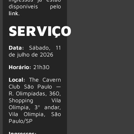
disponíveis pelo
link
.
SERVIÇO
Data:
Sábado, 11
de julho de 2026
Horário:
21h30
Local:
The Cavern
Club São Paulo —
R. Olimpíadas, 360,
Shopping Vila
Olímpia, 3º andar,
Vila Olímpia, São
Paulo/SP
Ingressos: