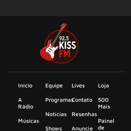
Início
Equipe
Lives
Loja
A
Programas
Contato
500
Rádio
Mais
Notícias
Resenhas
Músicas
Painel
de
Shows
Anuncie