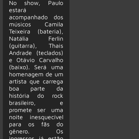
No show, Paulo
estará
acompanhado dos
músicos Camila
Teixeira (bateria),
Natália Ferlin
(guitarra), Thais
Andrade (teclados)
e Otávio Carvalho
(baixo). Será uma
homenagem de um
artista que carrega
boa parte da
história do rock
brasileiro, e
promete ser uma
noite inesquecível
para os fãs do
gênero. Os
ingressos já estão