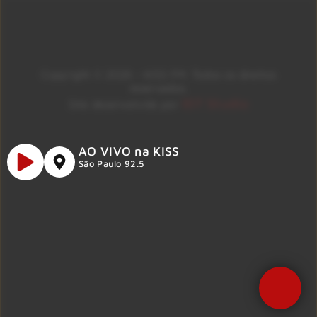
Copyright © 2026 – KISS FM. Todos os direitos
reservados.
ID7 Studio
Site desenvolvido por
AO VIVO na KISS
São Paulo 92.5