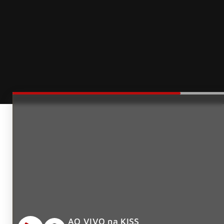
AO VIVO na KISS