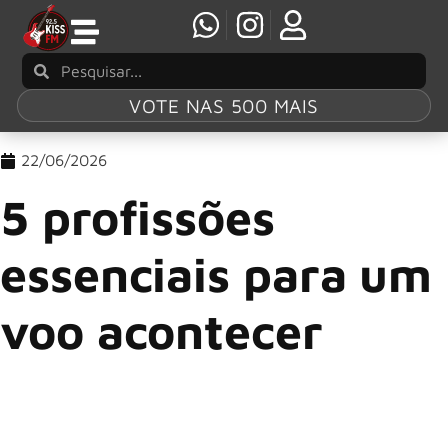
VOTE NAS 500 MAIS
22/06/2026
5 profissões
essenciais para um
voo acontecer
Quando um avião decola, a atenção dos passageiros
geralmente está voltada para os pilotos e os comissários de