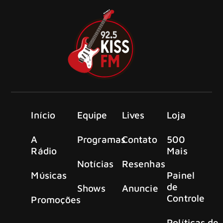
Início
Equipe
Lives
Loja
A
Programas
Contato
500
Rádio
Mais
Notícias
Resenhas
Músicas
Painel
de
Shows
Anuncie
Controle
Promoções
Políticas de