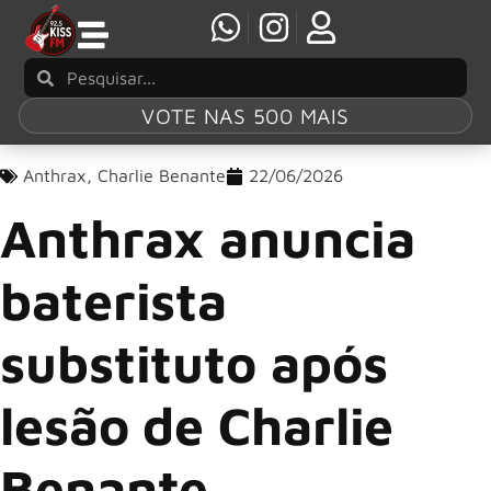
VOTE NAS 500 MAIS
Anthrax
,
Charlie Benante
22/06/2026
Anthrax anuncia
baterista
substituto após
lesão de Charlie
Benante