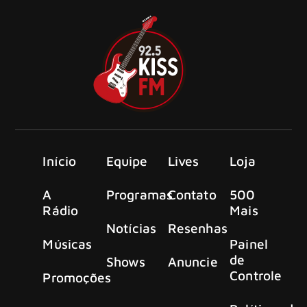
Início
Equipe
Lives
Loja
A
Programas
Contato
500
Rádio
Mais
Notícias
Resenhas
Músicas
Painel
de
Shows
Anuncie
Controle
Promoções