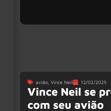
avião
,
Vince Neil
12/02/2025
Vince Neil se p
com seu avião