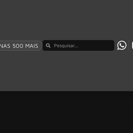
NAS 500 MAIS