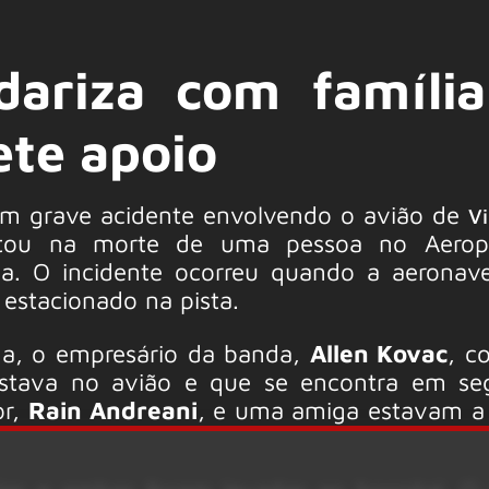
dariza com famíli
ete apoio
 um grave acidente envolvendo o avião de
Vi
ltou na morte de uma pessoa no Aerop
na. O incidente ocorreu quando a aeronav
 estacionado na pista.
ada, o empresário da banda,
Allen Kovac
, c
tava no avião e que se encontra em seg
or,
Rain Andreani
, e uma amiga estavam a