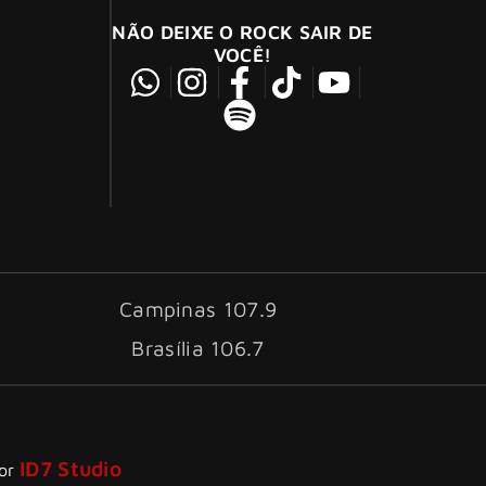
NÃO DEIXE O ROCK SAIR DE
VOCÊ!
Campinas 107.9
Brasília 106.7
ID7 Studio
por