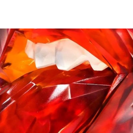
so logo dos Rolling Stones