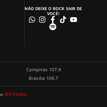
NÃO DEIXE O ROCK SAIR DE
VOCÊ!
Campinas 107.9
Brasília 106.7
ID7 Studio
por