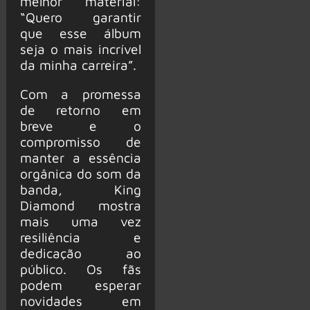
melhor material:
“Quero garantir
que esse álbum
seja o mais incrível
da minha carreira”.
Com a promessa
de retorno em
breve e o
compromisso de
manter a essência
orgânica do som da
banda, King
Diamond mostra
mais uma vez
resiliência e
dedicação ao
público. Os fãs
podem esperar
novidades em