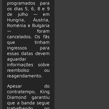
programados para
os dias 5, 6, 8 e 9
de julho — em
Hungria, Áustria,
Romênia e Bulgária
— foram
cancelados. Os fãs
que tinham
ingressos para
essas datas devem
aguardar
informações sobre
reembolso ou
reagendamento.
Apesar do
contratempo, King
Diamond garantiu
que a banda segue
trabalhando no