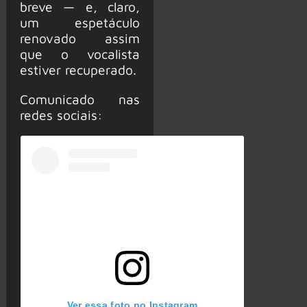
breve — e, claro,
um espetáculo
renovado assim
que o vocalista
estiver recuperado.
Comunicado nas
redes sociais:
Ver essa foto no Instagram