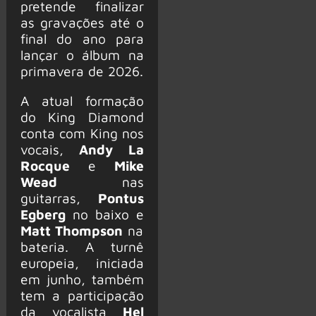
pretende finalizar
as gravações até o
final do ano para
lançar o álbum na
primavera de 2026.
A atual formação
do King Diamond
conta com King nos
vocais,
Andy La
Rocque
e
Mike
Wead
nas
guitarras,
Pontus
Egberg
no baixo e
Matt Thompson
na
bateria. A turnê
europeia, iniciada
em junho, também
tem a participação
da vocalista
Hel