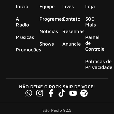
Início
Equipe
Lives
Loja
A
Programas
Contato
500
Rádio
Mais
Notícias
Resenhas
Músicas
Painel
de
Shows
Anuncie
Controle
Promoções
Políticas de
Privacidade
NÃO DEIXE O ROCK SAIR DE VOCÊ!
São Paulo 92.5