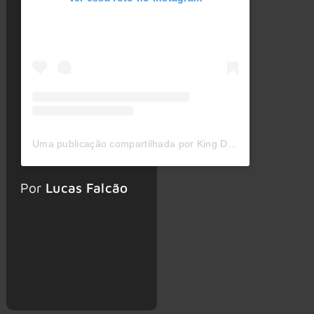
Uma publicação compartilhada por King Diamond (@kingdiamond)
Por
Lucas Falcão