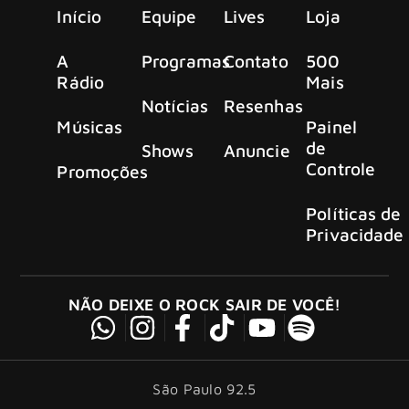
Início
Equipe
Lives
Loja
A
Programas
Contato
500
Rádio
Mais
Notícias
Resenhas
Músicas
Painel
de
Shows
Anuncie
Controle
Promoções
Políticas de
Privacidade
NÃO DEIXE O ROCK SAIR DE VOCÊ!
São Paulo 92.5