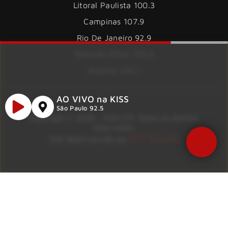
Litoral Paulista 100.3
Campinas 107.9
Rio De Janeiro 92.9
Ribeirão Preto 105.3
Brasília 106.7
AO VIVO na KISS
São Paulo 92.5
Copyright © 2026 – KISS FM. Todos os direitos
reservados.
ID7 Studio
Site desenvolvido por