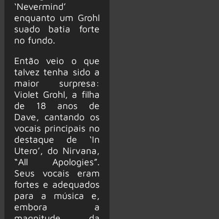
‘Nevermind’
enquanto um Grohl
suado batia forte
no fundo.
Então veio o que
talvez tenha sido a
maior surpresa:
Violet Grohl, a filha
de 18 anos de
Dave, cantando os
vocais principais no
destaque de ‘In
Utero’, do Nirvana,
“All Apologies”.
Seus vocais eram
fortes e adequados
para a música e,
embora a
magnitude da