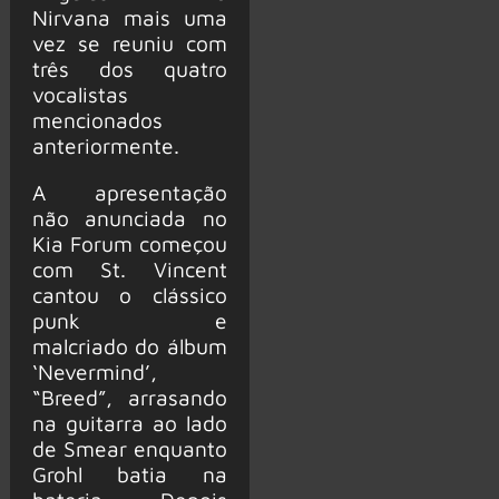
Nirvana mais uma
vez se reuniu com
três dos quatro
vocalistas
mencionados
anteriormente.
A apresentação
não anunciada no
Kia Forum começou
com St. Vincent
cantou o clássico
punk e
malcriado do álbum
‘Nevermind’,
“Breed”, arrasando
na guitarra ao lado
de Smear enquanto
Grohl batia na