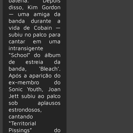
bateria. Depois
disso, Kim Gordon
— uma amiga da
banda durante a
vida de Cobain —
subiu no palco para
cantar em uma
intransigente
“School” do álbum
de estreia da
banda, ‘Bleach’.
Após a aparição do
ex-membro do
Sonic Youth, Joan
Jett subiu ao palco
sob aplausos
estrondosos,
cantando
“Territorial
Pissings” do