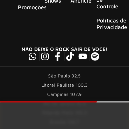
Shows
Anuncie
Controle
Promoções
Políticas de
Privacidade
NÃO DEIXE O ROCK SAIR DE VOCÊ!
São Paulo 92.5
Litoral Paulista 100.3
Campinas 107.9
Rio De Janeiro 92.9
Ribeirão Preto 105.3
Brasília 106.7