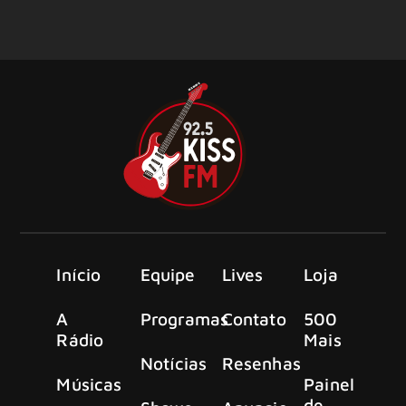
Início
Equipe
Lives
Loja
A
Programas
Contato
500
Rádio
Mais
Notícias
Resenhas
Músicas
Painel
de