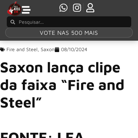
VOTE NAS 500 MAIS
Fire and Steel
,
Saxon
08/10/2024
Saxon lança clipe
da faixa “Fire and
Steel”
FONTE: LEA