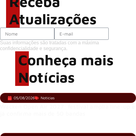
Receba
Atualizações
Suas informações são tratadas com a máxima
confidencialidade e segurança.
Conheça mais
Notícias
05/08/2026
Notícias
Wacken Open Air 2027: festival amplia line-up e
já confirma mais de 50 bandas