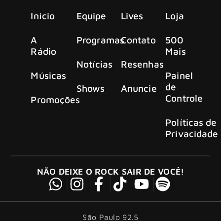
Início
Equipe
Lives
Loja
A
Programas
Contato
500
Rádio
Mais
Notícias
Resenhas
Músicas
Painel
de
Shows
Anuncie
Controle
Promoções
Políticas de
Privacidade
NÃO DEIXE O ROCK SAIR DE VOCÊ!
São Paulo 92.5