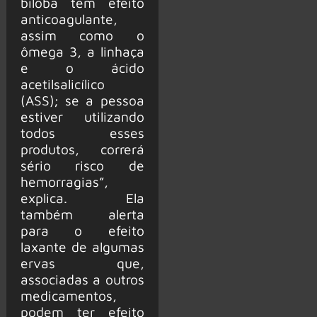
biloba tem efeito
anticoagulante,
assim como o
ômega 3, a linhaça
e o ácido
acetilsalicílico
(ASS); se a pessoa
estiver utilizando
todos esses
produtos, correrá
sério risco de
hemorragias”,
explica. Ela
também alerta
para o efeito
laxante de algumas
ervas que,
associadas a outros
medicamentos,
podem ter efeito