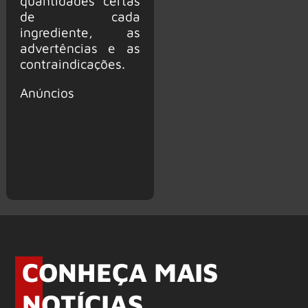
quantidades certas
de cada
ingrediente, as
advertências e as
contraindicações.
Anúncios
CONHEÇA MAIS
NOTÍCIAS