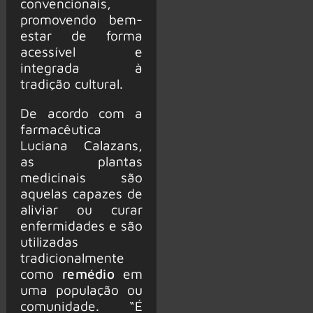
convencionais,
promovendo bem-
estar de forma
acessível e
integrada à
tradição cultural.
De acordo com a
farmacêutica
Luciana Calazans,
as plantas
medicinais são
aquelas capazes de
aliviar ou curar
enfermidades e são
utilizadas
tradicionalmente
como
remédio
em
uma população ou
comunidade. “É