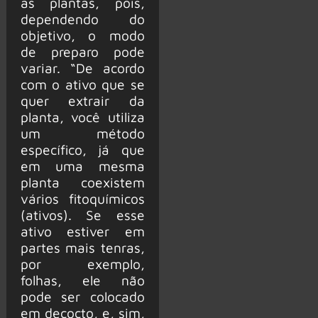
as plantas, pois,
dependendo do
objetivo, o modo
de preparo pode
variar. “De acordo
com o ativo que se
quer extrair da
planta, você utiliza
um método
específico, já que
em uma mesma
planta coexistem
vários fitoquímicos
(ativos). Se esse
ativo estiver em
partes mais tenras,
por exemplo,
folhas, ele não
pode ser colocado
em decocto, e, sim,