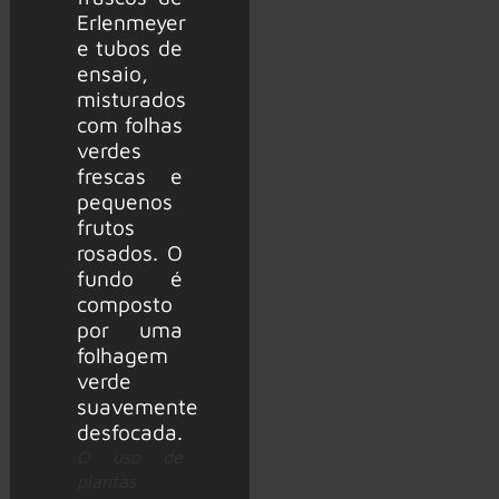
O uso de
plantas