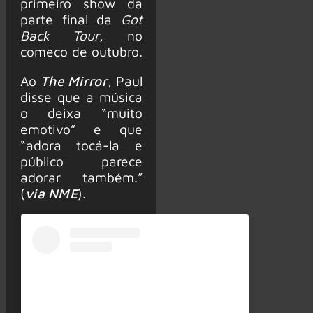
primeiro show da
parte final da
Got
Back Tour
, no
começo de outubro.
Ao
The Mirror
, Paul
disse que a música
o deixa “muito
emotivo” e que
“adora tocá-la e
público parece
adorar também.”
(
via NME
).