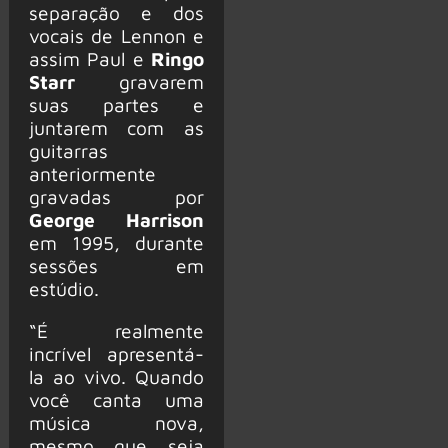
separação e dos
vocais de Lennon e
assim Paul e
Ringo
Starr
gravarem
suas partes e
juntarem com as
guitarras
anteriormente
gravadas por
George Harrison
em 1995, durante
sessões em
estúdio.
“É realmente
incrível apresentá-
la ao vivo. Quando
você canta uma
música nova,
mesmo que seja