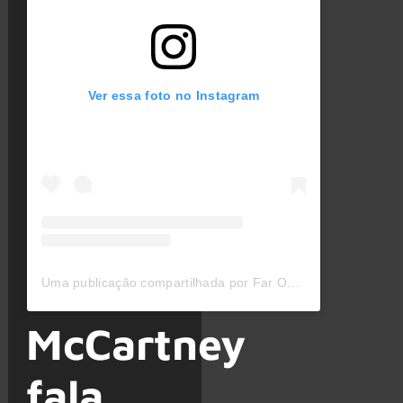
Ver essa foto no Instagram
Uma publicação compartilhada por Far Out Magazine (@faroutmagazine)
McCartney
fala