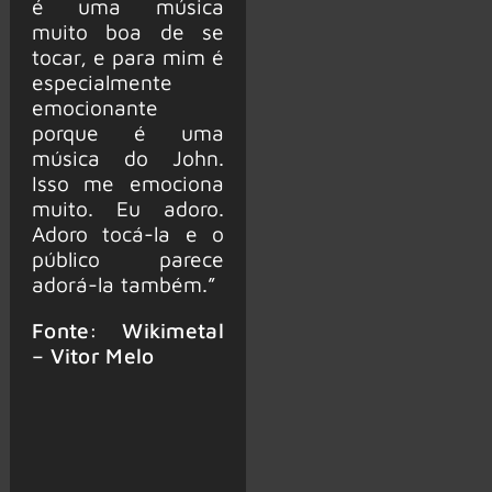
é uma música
muito boa de se
tocar, e para mim é
especialmente
emocionante
porque é uma
música do John.
Isso me emociona
muito. Eu adoro.
Adoro tocá-la e o
público parece
adorá-la também.”
Fonte: Wikimetal
– Vitor Melo