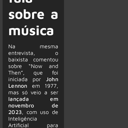
sobre a
música
Na mesma
entrevista, o
baixista comentou
sobre “Now and
Then”, que foi
iniciada por
John
Lennon
em 1977,
mas só veio a ser
lançada em
novembro de
2023
, com uso de
Inteligência
Artificial para