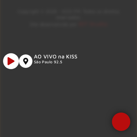
Copyright © 2026 – KISS FM. Todos os direitos
reservados.
ID7 Studio
Site desenvolvido por
AO VIVO na KISS
São Paulo 92.5