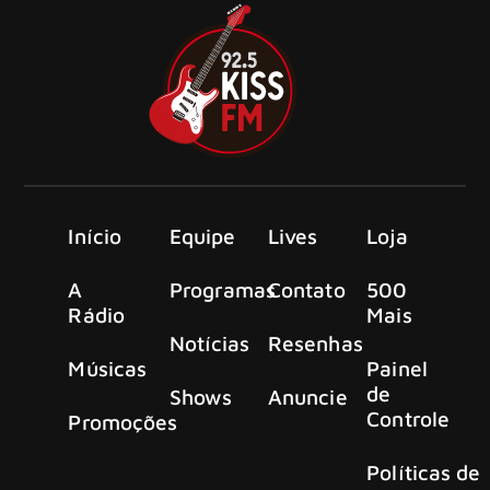
Início
Equipe
Lives
Loja
A
Programas
Contato
500
Rádio
Mais
Notícias
Resenhas
Músicas
Painel
de
Shows
Anuncie
Controle
Promoções
Políticas de