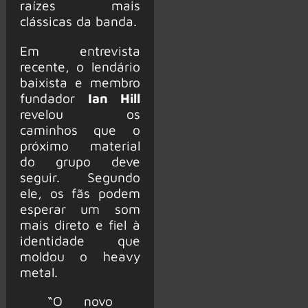
raízes mais
clássicas da banda.
Em entrevista
recente, o lendário
baixista e membro
fundador
Ian Hill
revelou os
caminhos que o
próximo material
do grupo deve
seguir. Segundo
ele, os fãs podem
esperar um som
mais direto e fiel à
identidade que
moldou o heavy
metal.
“O novo