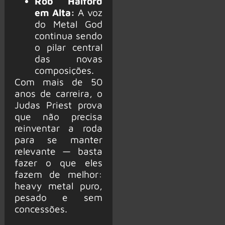
Rob Halford
em Alta:
A voz
do Metal God
continua sendo
o pilar central
das novas
composições.
Com mais de 50
anos de carreira, o
Judas Priest prova
que não precisa
reinventar a roda
para se manter
relevante — basta
fazer o que eles
fazem de melhor:
heavy metal puro,
pesado e sem
concessões.