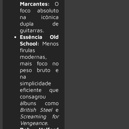
Marcantes:
O
foco absoluto
na icônica
dupla de
guitarras.
Essência Old
School:
Menos
firulas
modernas,
mais foco no
peso bruto e
na
simplicidade
eficiente que
consagrou
álbuns como
British Steel
e
Screaming for
Vengeance
.