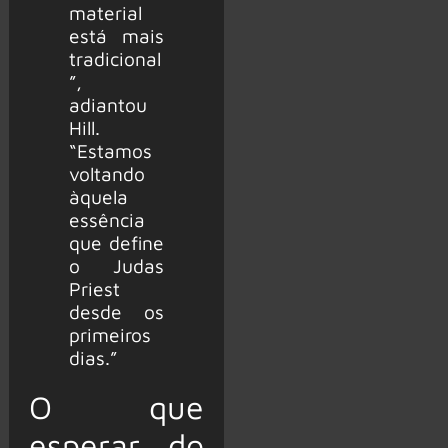
material
está mais
tradicional
”,
adiantou
Hill.
“Estamos
voltando
àquela
essência
que define
o Judas
Priest
desde os
primeiros
dias.”
O que
esperar do