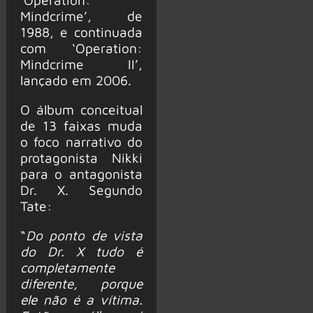
Mindcrime’, de
1988, e continuada
com ‘Operation:
Mindcrime II’,
lançado em 2006.
O álbum conceitual
de 13 faixas muda
o foco narrativo do
protagonista Nikki
para o antagonista
Dr. X. Segundo
Tate:
“
Do ponto de vista
do Dr. X tudo é
completamente
diferente, porque
ele não é a vítima.