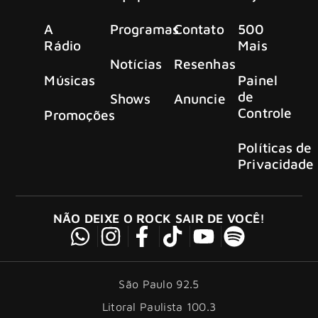
A
Programas
Contato
500
Rádio
Mais
Notícias
Resenhas
Músicas
Painel
de
Shows
Anuncie
Controle
Promoções
Políticas de
Privacidade
NÃO DEIXE O ROCK SAIR DE VOCÊ!
São Paulo 92.5
Litoral Paulista 100.3