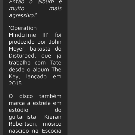
Então o álbum é
muito mais
agressivo.
”
‘Operation:
Mindcrime III’ foi
produzido por John
Moyer, baixista do
Disturbed, que já
trabalha com Tate
desde o álbum The
Key, lançado em
2015.
O disco também
marca a estreia em
estúdio do
guitarrista Kieran
Robertson, músico
nascido na Escócia