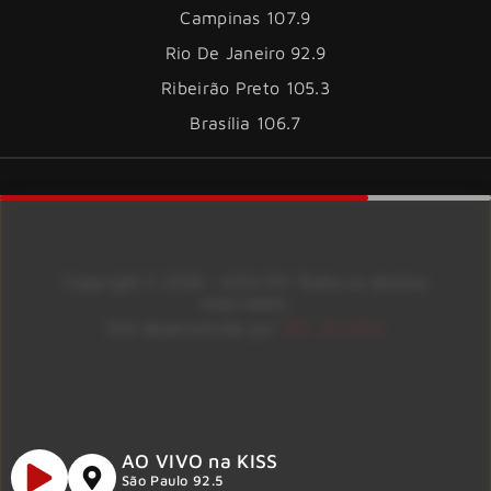
Campinas 107.9
Rio De Janeiro 92.9
Ribeirão Preto 105.3
Brasília 106.7
Copyright © 2026 – KISS FM. Todos os direitos
reservados.
ID7 Studio
Site desenvolvido por
AO VIVO na KISS
São Paulo 92.5