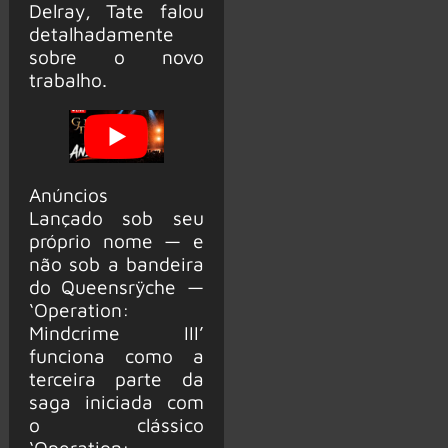
Delray, Tate falou
detalhadamente
sobre o novo
trabalho.
Anúncios
Lançado sob seu
próprio nome — e
não sob a bandeira
do Queensrÿche —
‘Operation:
Mindcrime III’
funciona como a
terceira parte da
saga iniciada com
o clássico
‘Operation: