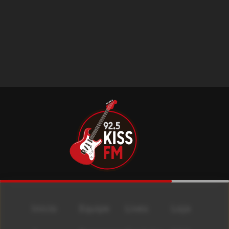
Início
Equipe
Lives
Loja