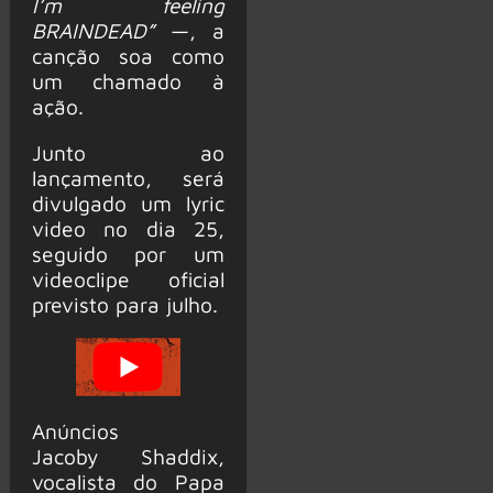
I’m feeling
BRAINDEAD”
—, a
canção soa como
um chamado à
ação.
Junto ao
lançamento, será
divulgado um lyric
video no dia 25,
seguido por um
videoclipe oficial
previsto para julho.
Anúncios
Jacoby Shaddix,
vocalista do Papa