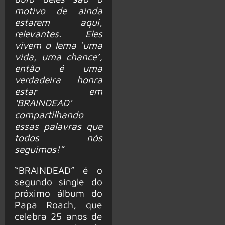
motivo de ainda
estarem aqui,
relevantes. Eles
vivem o lema ‘uma
vida, uma chance’,
então é uma
verdadeira honra
estar em
‘BRAINDEAD’
compartilhando
essas palavras que
todos nós
seguimos!”
“BRAINDEAD” é o
segundo single do
próximo álbum do
Papa Roach, que
celebra 25 anos de