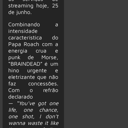
streaming hoje, 25
de junho.
Combinando a
intensidade
característica do
Papa Roach com a
energia crua e
punk de Morse,
“BRAINDEAD” é um
hino urgente e
eletrizante que não
faz concessões.
Com o refrão
declarado
—
“You’ve got one
life, one chance,
one shot, I don’t
wanna waste it like