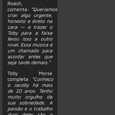
Roach,
comenta:
“Queríamos
criar algo urgente,
honesto e direto na
cara — e trazer o
Toby para a faixa
levou isso a outro
nível. Essa música é
um chamado para
acordar antes que
seja tarde demais.”
Toby Morse
completa:
“Conheço
o Jacoby há mais
de 20 anos. Tenho
muito orgulho da
sua sobriedade. A
paixão e o trabalho
duro deles são o