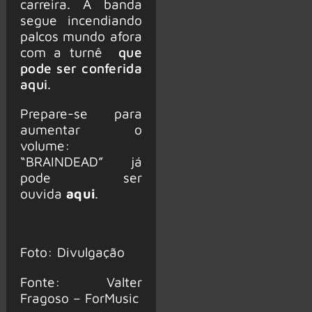
carreira. A banda
segue incendiando
palcos mundo afora
com a turnê
que
pode ser conferida
aqui
.
Prepare-se para
aumentar o
volume:
“BRAINDEAD” já
pode ser
ouvida
aqui
.
Foto: Divulgação
Fonte: Valter
Fragoso – ForMusic