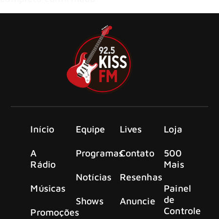
Início
Equipe
Lives
Loja
A
Programas
Contato
500
Rádio
Mais
Notícias
Resenhas
Músicas
Painel
de
Shows
Anuncie
Controle
Promoções