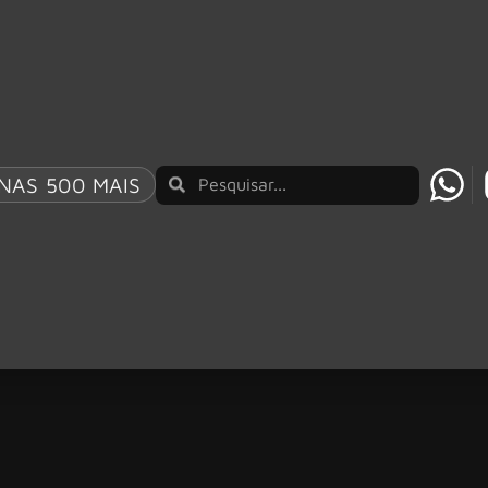
NAS 500 MAIS