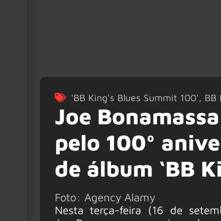
'BB King's Blues Summit 100'
,
BB 
Joe Bonamassa
pelo 100º aniv
de álbum ‘BB K
Foto: Agency Alamy
Nesta terça-feira (16 de sete