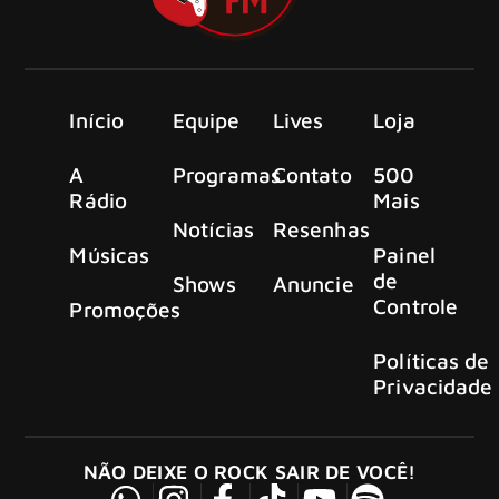
Início
Equipe
Lives
Loja
A
Programas
Contato
500
Rádio
Mais
Notícias
Resenhas
Músicas
Painel
de
Shows
Anuncie
Controle
Promoções
Políticas de
Privacidade
NÃO DEIXE O ROCK SAIR DE VOCÊ!