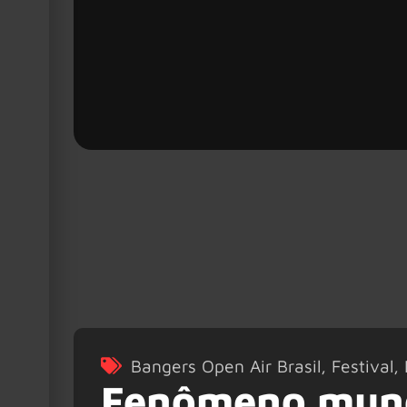
Bangers Open Air Brasil
,
Festival
,
Fenômeno mund