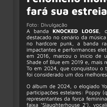
fará sua estrei
Foto: Divulgação
A banda
KNOCKED LOOSE
, 
destacado no cenário da músic
no hardcore punk, a banda ra
impactantes e performances elet
em 2016, marcou o início de um
Shade of Blue em 2019 e, mais 
To em 2024, que conquistou o t
foi considerado um dos melhores
O álbum de 2024, o elogiado Y
participações estelares: Poppy (
representantes da força feminina
faixa ‘Slaughterhouse 2’), voc