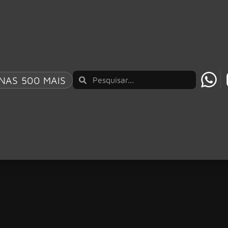
NAS 500 MAIS