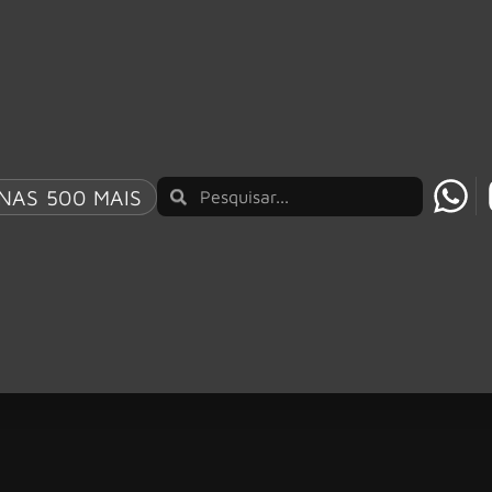
NAS 500 MAIS