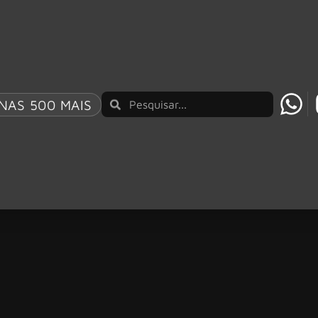
NAS 500 MAIS