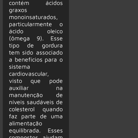
contém ácidos
graxos
monoinsaturados,
particularmente o
ácido oleico
(ômega 9). Esse
tipo de gordura
tem sido associado
a benefícios para o
sistema
cardiovascular,
visto que pode
auxiliar na
manutenção de
níveis saudáveis de
colesterol quando
faz parte de uma
alimentação
equilibrada. Esses
compostos ajudam