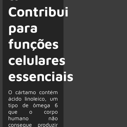
Contribui
para
funções
celulares
essenciais
O cártamo contém
ácido linoleico, um
tipo de ômega 6
que o corpo
humano não
consegue produzir