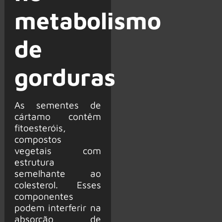
metabolismo
de
gorduras
As sementes de
cártamo contêm
fitoesteróis,
compostos
vegetais com
estrutura
semelhante ao
colesterol. Esses
componentes
podem interferir na
absorção de