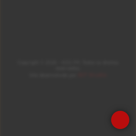
Copyright © 2026 – KISS FM. Todos os direitos
reservados.
ID7 Studio
Site desenvolvido por
Precisa de Ajuda?