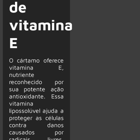
de
vitamina
E
O cártamo oferece
vitamina E,
nutriente
reconhecido por
sua potente ação
antioxidante. Essa
vitamina
lipossolúvel ajuda a
proteger as células
contra danos
causados por
radicais livres,