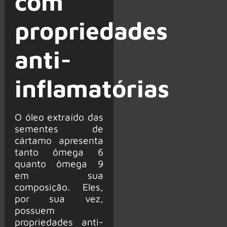
com
propriedades
anti-
inflamatórias
O óleo extraído das
sementes de
cártamo apresenta
tanto ômega 6
quanto ômega 9
em sua
composição. Eles,
por sua vez,
possuem
propriedades anti-