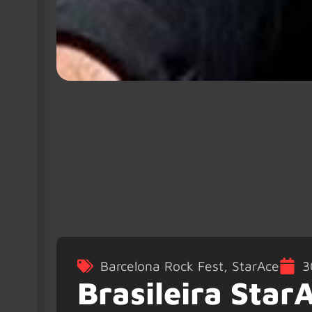
Barcelona Rock Fest
,
StarAce
3
Brasileira Star