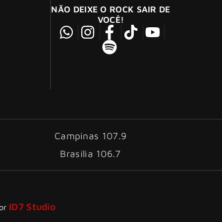
NÃO DEIXE O ROCK SAIR DE
VOCÊ!
Campinas 107.9
Brasília 106.7
ID7 Studio
por