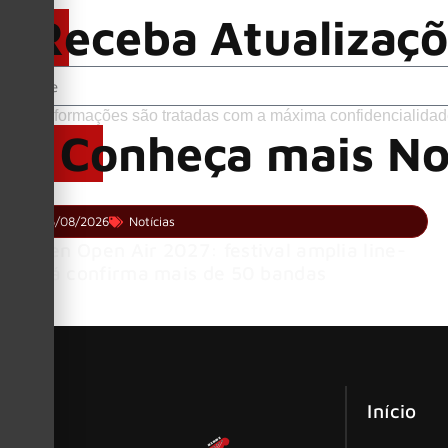
Receba Atualizaç
Suas informações são tratadas com a máxima confidencialidad
Conheça mais No
05/08/2026
Notícias
Wacken Open Air 2027: festival amplia line-
up e já confirma mais de 50 bandas
Início