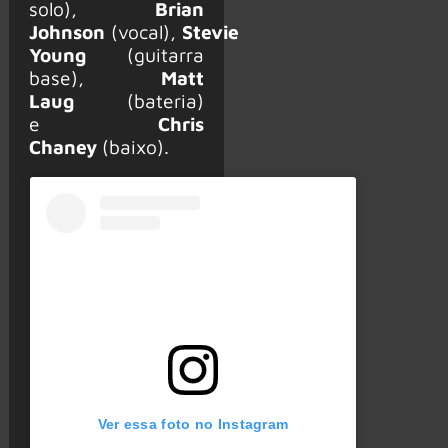
solo),
Brian
Johnson
(vocal),
Stevie
Young
(guitarra
base),
Matt
Laug
(bateria)
e
Chris
Chaney
(baixo).
Ver essa foto no Instagram