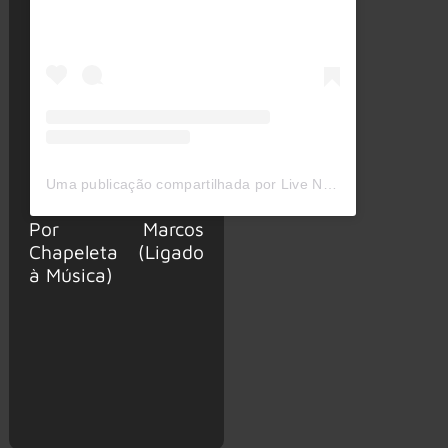
Uma publicação compartilhada por Live Nation Brasil (@livenationbr)
Por Marcos
Chapeleta (Ligado
à Música)