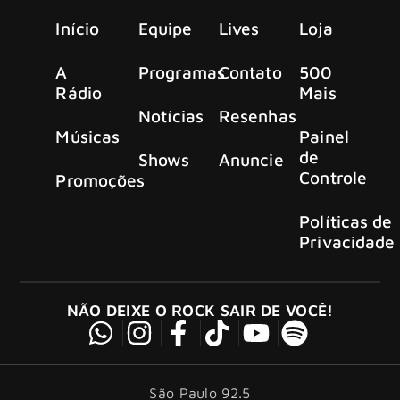
Início
Equipe
Lives
Loja
A
Programas
Contato
500
Rádio
Mais
Notícias
Resenhas
Músicas
Painel
de
Shows
Anuncie
Controle
Promoções
Políticas de
Privacidade
NÃO DEIXE O ROCK SAIR DE VOCÊ!
São Paulo 92.5