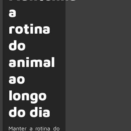
a
rotina
do
animal
ao
longo
do dia
Manter a rotina do