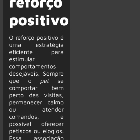
reforço
positivo
O reforço positivo é
uma estratégia
eficiente para
estimular
comportamentos
desejáveis. Sempre
que o
pet
se
comportar bem
perto das visitas,
permanecer calmo
ou atender
comandos, é
possível oferecer
petiscos ou elogios.
Essa associação