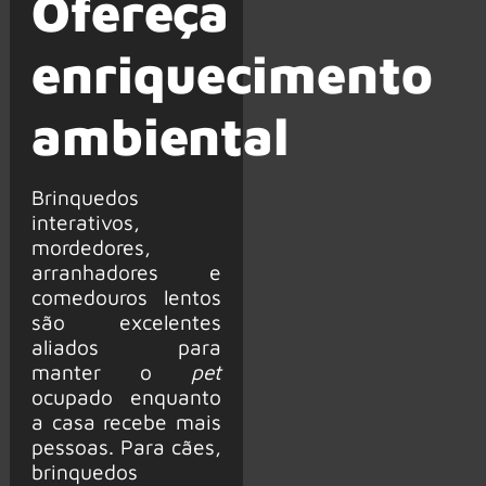
Ofereça
enriquecimento
ambiental
Brinquedos
interativos,
mordedores,
arranhadores e
comedouros lentos
são excelentes
aliados para
manter o
pet
ocupado enquanto
a casa recebe mais
pessoas. Para cães,
brinquedos