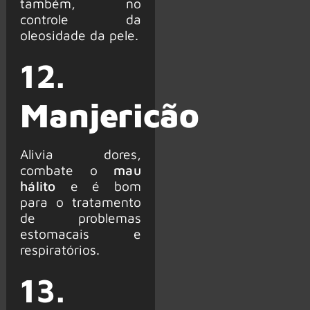
também, no
controle da
oleosidade da pele.
12.
Manjericão
Alivia dores,
combate o
mau
hálito
e é bom
para o tratamento
de problemas
estomacais e
respiratórios.
13.