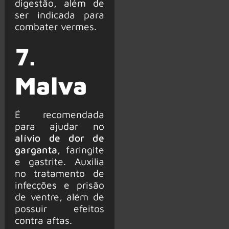
digestão, além de
ser indicada para
combater vermes.
7.
Malva
É recomendada
para ajudar no
alívio de dor de
garganta
, faringite
e gastrite. Auxilia
no tratamento de
infecções e prisão
de ventre, além de
possuir efeitos
contra aftas.