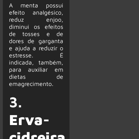
A menta possui
efeito analgésico,
reduz enjoo,
diminui os efeitos
de tosses e de
dores de garganta
e ajuda a reduzir o
estresse. É
indicada, também,
para auxiliar em
dietas de
emagrecimento.
3.
Erva-
cidreira