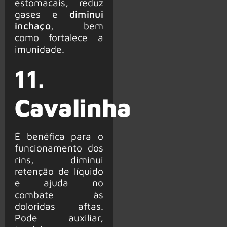
estomacais, reduz
gases e
diminui
inchaço
, bem
como fortalece a
imunidade.
11.
Cavalinha
É benéfica para o
funcionamento dos
rins, diminui
retenção de líquido
e ajuda no
combate às
doloridas aftas.
Pode auxiliar,