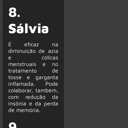
8.
Sálvia
É eficaz na
diminuição de azia
e cólicas
menstruais e no
tratamento de
tosse e garganta
inflamada. Pode
colaborar, também,
com redução da
insônia e da perda
de memória.
9.