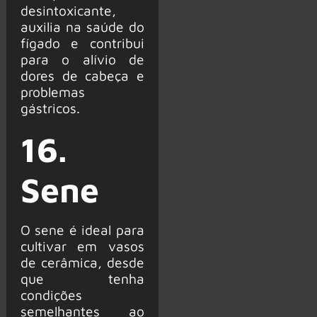
desintoxicante,
auxilia na saúde do
fígado e contribui
para o alívio de
dores de cabeça e
problemas
gástricos.
16.
Sene
O sene é ideal para
cultivar em vasos
de cerâmica, desde
que tenha
condições
semelhantes ao